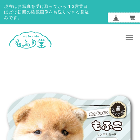
現在はお写真を受け取ってから 1,2営業日
ほどで初回の確認画像をお送りできる見込
みです。