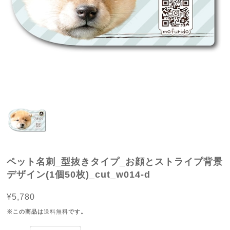
ペット名刺_型抜きタイプ_お顔とストライプ背景
デザイン(1個50枚)_cut_w014-d
¥5,780
※この商品は
送料無料
です。