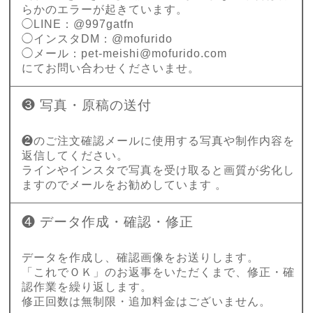
らかのエラーが起きています。
◯LINE：@997gatfn
◯インスタDM：@mofurido
◯メール：
pet-meishi@mofurido.com
にてお問い合わせくださいませ。
❸ 写真・原稿の送付
❷のご注文確認メールに使用する写真や制作内容を
返信してください。
ラインやインスタで写真を受け取ると画質が劣化し
ますのでメールをお勧めしています 。
❹ データ作成・確認・修正
データを作成し、確認画像をお送りします。
「これでＯＫ」のお返事をいただくまで、修正・確
認作業を繰り返します。
修正回数は無制限・追加料金はございません。