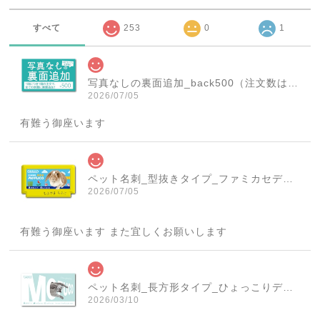
すべて
253
0
1
写真なしの裏面追加_back500（注文数は必ず1個にしてください！）
2026/07/05
有難う御座います
ペット名刺_型抜きタイプ_ファミカセデザイン(1個50枚)_cut_w001-r
2026/07/05
有難う御座います また宜しくお願いします
ペット名刺_長方形タイプ_ひょっこりデザイン(1個50枚)_rec_w007-c
2026/03/10