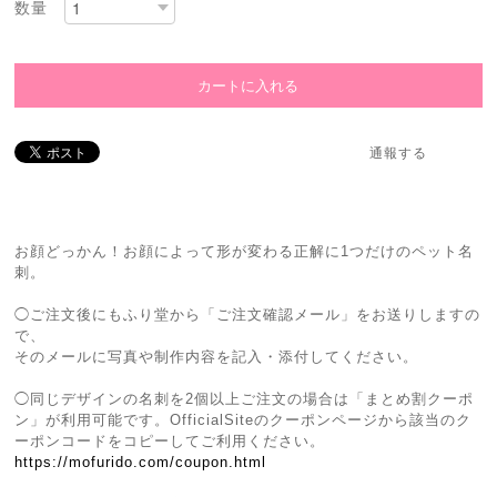
数量
通報する
お顔どっかん！お顔によって形が変わる正解に1つだけのペット名
刺。
◯ご注文後にもふり堂から「ご注文確認メール」をお送りしますの
で、
そのメールに写真や制作内容を記入・添付してください。
◯同じデザインの名刺を2個以上ご注文の場合は「まとめ割クーポ
ン」が利用可能です。OfficialSiteのクーポンページから該当のク
ーポンコードをコピーしてご利用ください。
https://mofurido.com/coupon.html