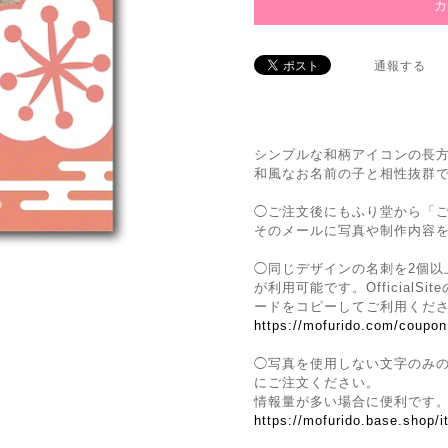
通報する
シンプルな和柄アイコンの長
和風なお名前の子と相性抜群
◯ご注文後にもふり堂から「
そのメールに写真や制作内容
◯同じデザインの名刺を2個以
が利用可能です。Official
ードをコピーしてご利用くだ
https://mofurido.com/coupon
◯写真を使用しない文字のみ
にご注文ください。
情報量が多い場合に便利です
https://mofurido.base.shop/