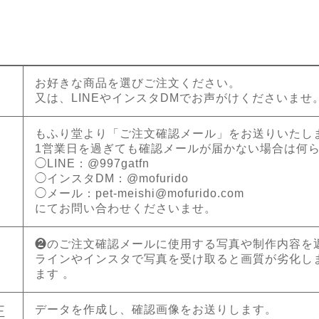
お好きな商品を選びご注文ください。
又は、LINEやインスタDMでお声がけくださいませ
もふり堂より「ご注文確認メール」をお送りいたし
1営業日を過ぎても確認メールが届かない場合は何
◯LINE：@997gatfn
◯インスタDM：@mofurido
◯メール：
pet-meishi@mofurido.com
にてお問い合わせくださいませ。
❷のご注文確認メールに使用する写真や制作内容を
ラインやインスタで写真を受け取ると画質が劣化し
ます 。
データを作成し、確認画像をお送りします。
正