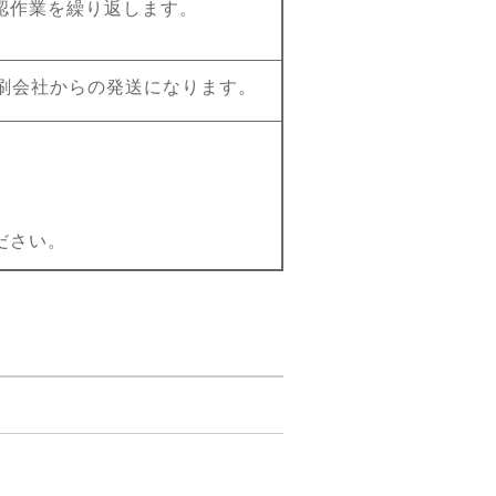
認作業を繰り返します。
刷会社からの発送になります。
ださい。