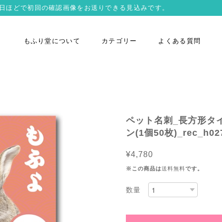
営業日ほどで初回の確認画像をお送りできる見込みです。
もふり堂について
カテゴリー
よくある質問
ペット名刺_長方形タ
ン(1個50枚)_rec_h027
¥4,780
※この商品は
送料無料
です。
数量