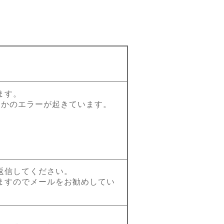
。
ます。
らかのエラーが起きています。
返信してください。
ますのでメールをお勧めしてい