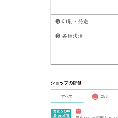
❺ 印刷・発送
❻ 各種決済
ショップの評価
すべて
253