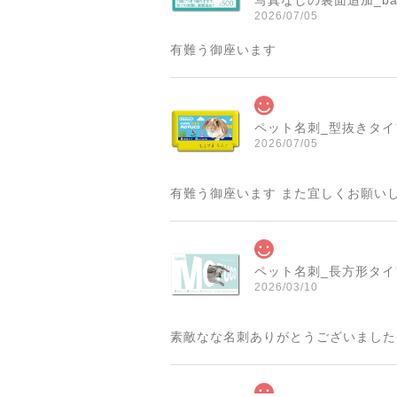
写真なしの裏面追加_ba
2026/07/05
有難う御座います
ペット名刺_型抜きタイプ_
2026/07/05
有難う御座います また宜しくお願い
ペット名刺_長方形タイプ_
2026/03/10
素敵なな名刺ありがとうございました