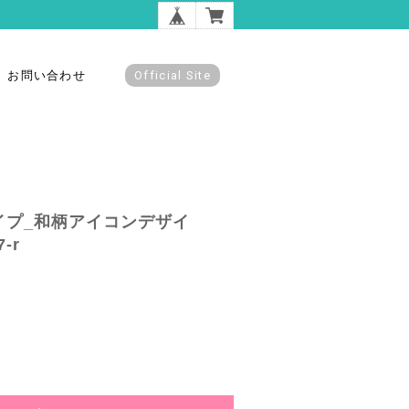
お問い合わせ
Official Site
イプ_和柄アイコンデザイ
-r