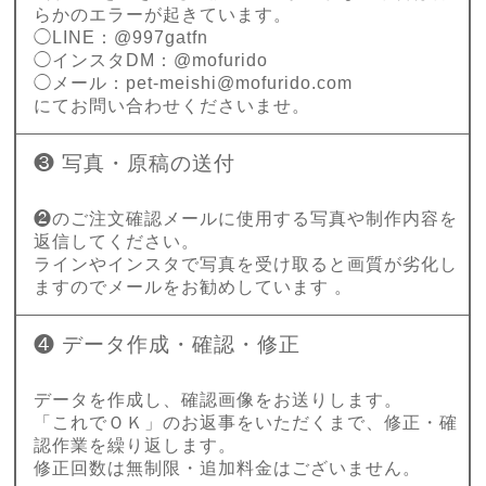
らかのエラーが起きています。
◯LINE：@997gatfn
◯インスタDM：@mofurido
◯メール：
pet-meishi@mofurido.com
にてお問い合わせくださいませ。
❸ 写真・原稿の送付
❷のご注文確認メールに使用する写真や制作内容を
返信してください。
ラインやインスタで写真を受け取ると画質が劣化し
ますのでメールをお勧めしています 。
❹ データ作成・確認・修正
データを作成し、確認画像をお送りします。
「これでＯＫ」のお返事をいただくまで、修正・確
認作業を繰り返します。
修正回数は無制限・追加料金はございません。