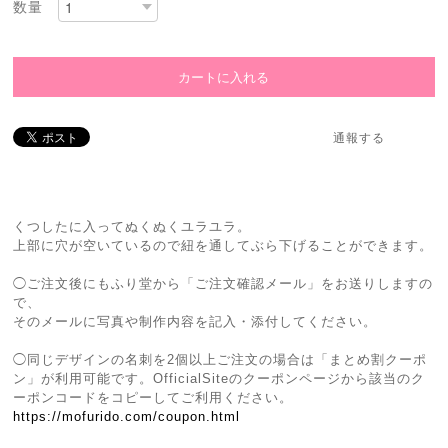
数量
通報する
くつしたに入ってぬくぬくユラユラ。
上部に穴が空いているので紐を通してぶら下げることができます。
◯ご注文後にもふり堂から「ご注文確認メール」をお送りしますの
で、
そのメールに写真や制作内容を記入・添付してください。
◯同じデザインの名刺を2個以上ご注文の場合は「まとめ割クーポ
ン」が利用可能です。OfficialSiteのクーポンページから該当のク
ーポンコードをコピーしてご利用ください。
https://mofurido.com/coupon.html