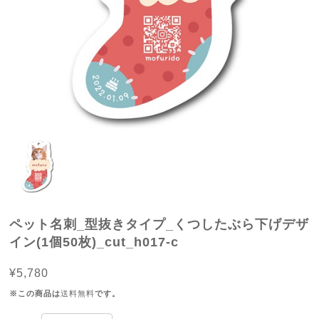
ペット名刺_型抜きタイプ_くつしたぶら下げデザ
イン(1個50枚)_cut_h017-c
¥5,780
※この商品は
送料無料
です。