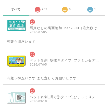
すべて
253
0
1
写真なしの裏面追加_back500（注文数は必ず1個にしてください！）
2026/07/05
有難う御座います
ペット名刺_型抜きタイプ_ファミカセデザイン(1個50枚)_cut_w001-r
2026/07/05
有難う御座います また宜しくお願いします
ペット名刺_長方形タイプ_ひょっこりデザイン(1個50枚)_rec_w007-c
2026/03/10