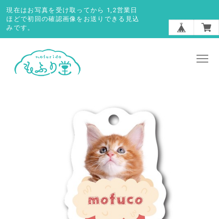
現在はお写真を受け取ってから 1,2営業日
ほどで初回の確認画像をお送りできる見込
みです。