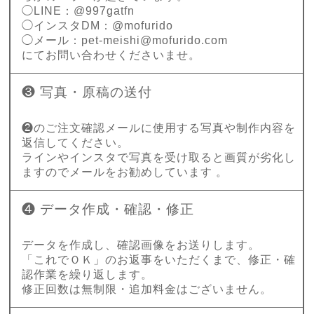
◯LINE：@997gatfn
◯インスタDM：@mofurido
◯メール：
pet-meishi@mofurido.com
にてお問い合わせくださいませ。
❸ 写真・原稿の送付
❷のご注文確認メールに使用する写真や制作内容を
返信してください。
ラインやインスタで写真を受け取ると画質が劣化し
ますのでメールをお勧めしています 。
❹ データ作成・確認・修正
データを作成し、確認画像をお送りします。
「これでＯＫ」のお返事をいただくまで、修正・確
認作業を繰り返します。
修正回数は無制限・追加料金はございません。