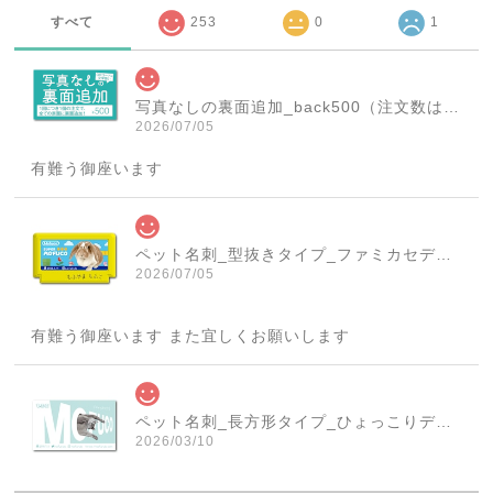
すべて
253
0
1
写真なしの裏面追加_back500（注文数は必ず1個にしてください！）
2026/07/05
有難う御座います
ペット名刺_型抜きタイプ_ファミカセデザイン(1個50枚)_cut_w001-r
2026/07/05
有難う御座います また宜しくお願いします
ペット名刺_長方形タイプ_ひょっこりデザイン(1個50枚)_rec_w007-c
2026/03/10