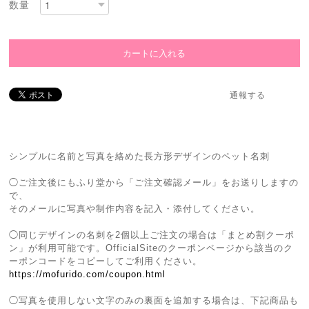
数量
通報する
シンプルに名前と写真を絡めた長方形デザインのペット名刺
◯ご注文後にもふり堂から「ご注文確認メール」をお送りしますの
で、
そのメールに写真や制作内容を記入・添付してください。
◯同じデザインの名刺を2個以上ご注文の場合は「まとめ割クーポ
ン」が利用可能です。OfficialSiteのクーポンページから該当のク
ーポンコードをコピーしてご利用ください。
https://mofurido.com/coupon.html
◯写真を使用しない文字のみの裏面を追加する場合は、下記商品も