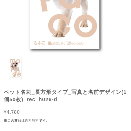
ペット名刺_長方形タイプ_写真と名前デザイン(1
個50枚)_rec_h026-d
¥4,780
※この商品は
送料無料
です。