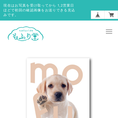
現在はお写真を受け取ってから 1,2営業日
ほどで初回の確認画像をお送りできる見込
みです。