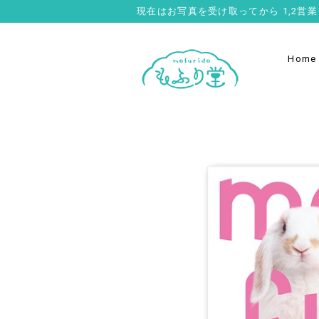
現在はお写真を受け取ってから 1,2
Home