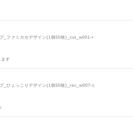
ファミカセデザイン(1個50枚)_cut_w001-r
します
ひょっこりデザイン(1個50枚)_rec_w007-c
♪