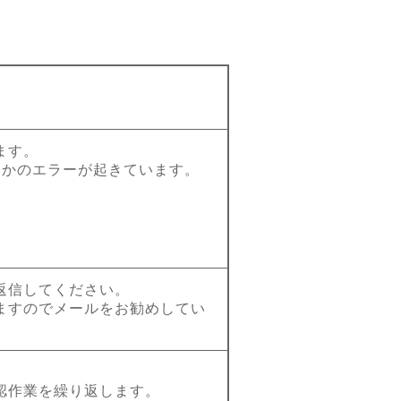
。
ます。
らかのエラーが起きています。
返信してください。
ますのでメールをお勧めしてい
認作業を繰り返します。