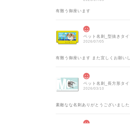
有難う御座います
ペット名刺_型抜きタイプ_
2026/07/05
有難う御座います また宜しくお願い
ペット名刺_長方形タイプ_
2026/03/10
素敵なな名刺ありがとうございました