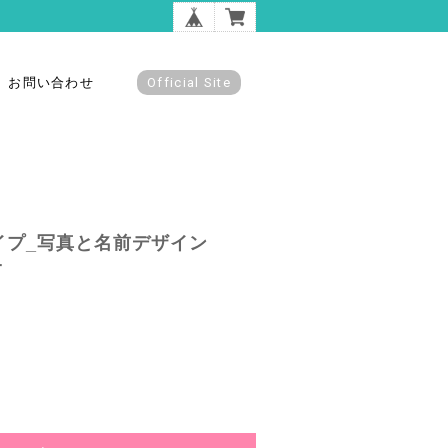
お問い合わせ
Official Site
イプ_写真と名前デザイン
r