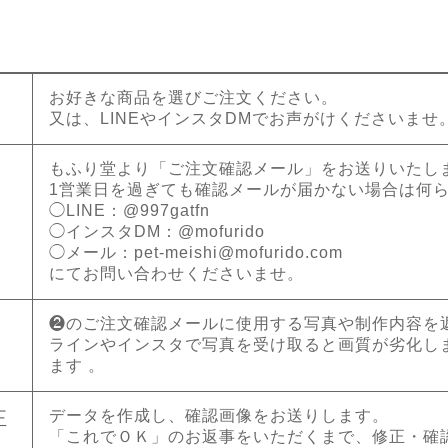
お好きな商品を選びご注文ください。
又は、LINEやインスタDMでお声がけくださいませ
もふり堂より「ご注文確認メール」をお送りいたし
1営業日を過ぎても確認メールが届かない場合は何
◯LINE：@997gatfn
◯インスタDM：@mofurido
◯メール：
pet-meishi@mofurido.com
にてお問い合わせくださいませ。
❷のご注文確認メールに使用する写真や制作内容を
ラインやインスタで写真を受け取ると画質が劣化し
ます 。
データを作成し、確認画像をお送りします。
正
「これでＯＫ」のお返事をいただくまで、修正・確