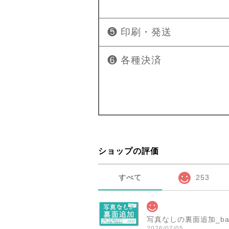
❺ 印刷・発送
❻ 各種決済
ショップの評価
すべて
253
写真なしの裏面追加_ba
2026/07/05