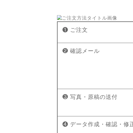
❶ ご注文
❷ 確認メール
❸ 写真・原稿の送付
❹ データ作成・確認・修