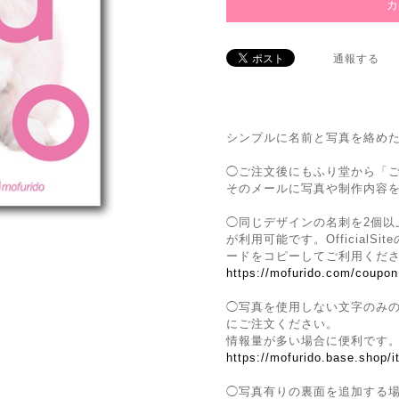
通報する
シンプルに名前と写真を絡め
◯ご注文後にもふり堂から「
そのメールに写真や制作内容
◯同じデザインの名刺を2個以
が利用可能です。Official
ードをコピーしてご利用くだ
https://mofurido.com/coupon
◯写真を使用しない文字のみ
にご注文ください。
情報量が多い場合に便利です
https://mofurido.base.shop/
◯写真有りの裏面を追加する