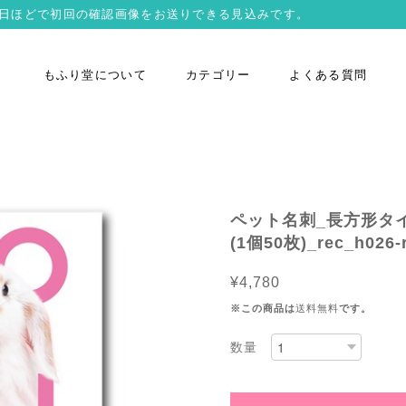
営業日ほどで初回の確認画像をお送りできる見込みです。
もふり堂について
カテゴリー
よくある質問
ペット名刺_長方形タ
(1個50枚)_rec_h026-
¥4,780
※この商品は
送料無料
です。
数量