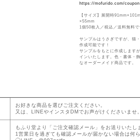
https://mofurido.com/coupon
【サイズ】展開時91mm×101
×55mm
1個50枚入／税込／送料無料
サンプルはうさぎですが、猫
作成可能です！
サンプルをもとに作成しますが
インいたします。色・書体・
なオーダーメイド商品です。
お好きな商品を選びご注文ください。
又は、LINEやインスタDMでお声がけくださいませ
もふり堂より「ご注文確認メール」をお送りいたし
1営業日を過ぎても確認メールが届かない場合は何