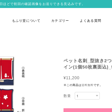
営業日ほどで初回の確認画像をお送りできる見込みです。
もふり堂について
カテゴリー
よくある質問
ペット名刺_型抜き2
イン(1個50枚裏面込)_fo
¥11,200
※この商品は
送料無料
です。
数量