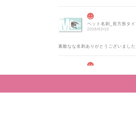
ペット名刺_長方形タイプ_
2026/03/10
素敵なな名刺ありがとうございました
ペット名刺_型抜きタイプ_
2025/09/10
本日商品が届きました 迅速なご対応
プライ
ペット名刺_長方形タイプ_
2025/05/27