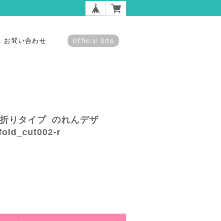
お問い合わせ
Official Site
つ折りタイプ_のれんデザ
ld_cut002-r