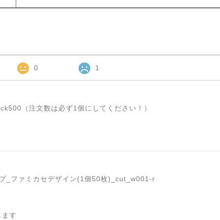
0
1
ck500（注文数は必ず1個にしてください！）
ファミカセデザイン(1個50枚)_cut_w001-r
します