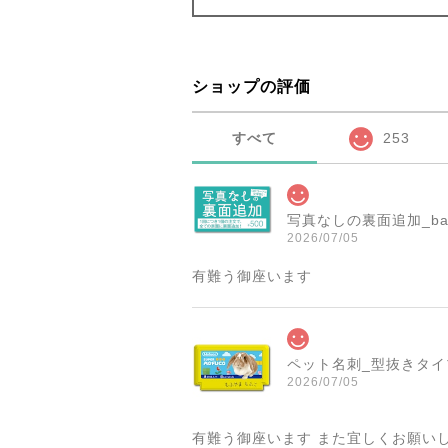
ショップの評価
すべて
253
写真なしの裏面追加_ba
2026/07/05
有難う御座います
ペット名刺_型抜きタイプ_
2026/07/05
有難う御座います また宜しくお願い