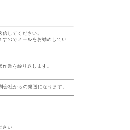
返信してください。
ますのでメールをお勧めしてい
認作業を繰り返します。
刷会社からの発送になります。
ださい。