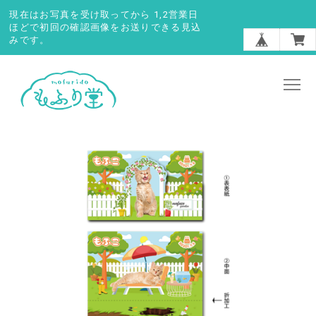
現在はお写真を受け取ってから 1,2営業日
ほどで初回の確認画像をお送りできる見込
みです。