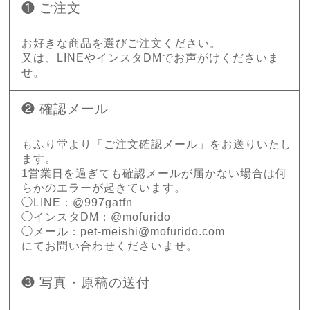
❶ ご注文
お好きな商品を選びご注文ください。
又は、LINEやインスタDMでお声がけくださいま
せ。
❷ 確認メール
もふり堂より「ご注文確認メール」をお送りいたし
ます。
1営業日を過ぎても確認メールが届かない場合は何
らかのエラーが起きています。
◯LINE：@997gatfn
◯インスタDM：@mofurido
◯メール：
pet-meishi@mofurido.com
にてお問い合わせくださいませ。
❸ 写真・原稿の送付