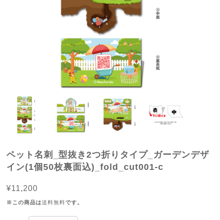
ペット名刺_型抜き2つ折りタイプ_ガーデンデザ
イン(1個50枚裏面込)_fold_cut001-c
¥11,200
※この商品は
送料無料
です。