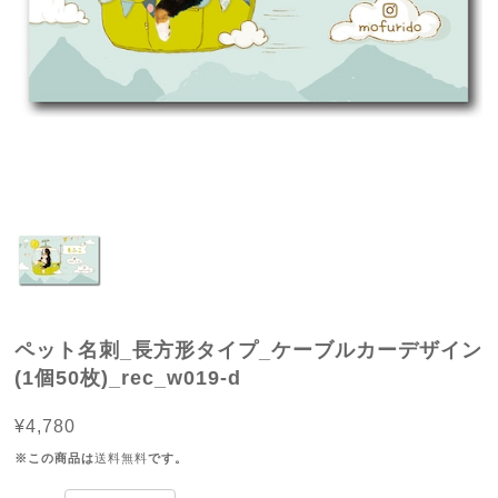
ペット名刺_長方形タイプ_ケーブルカーデザイン
(1個50枚)_rec_w019-d
¥4,780
※この商品は
送料無料
です。