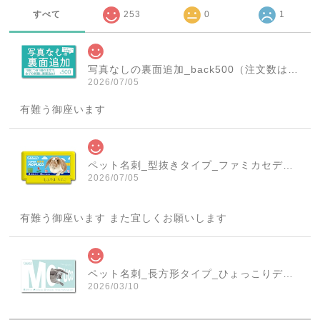
すべて
253
0
1
写真なしの裏面追加_back500（注文数は必ず1個にしてください！）
2026/07/05
有難う御座います
ペット名刺_型抜きタイプ_ファミカセデザイン(1個50枚)_cut_w001-r
2026/07/05
有難う御座います また宜しくお願いします
ペット名刺_長方形タイプ_ひょっこりデザイン(1個50枚)_rec_w007-c
2026/03/10