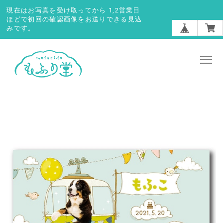
現在はお写真を受け取ってから 1,2営業日
ほどで初回の確認画像をお送りできる見込
みです。