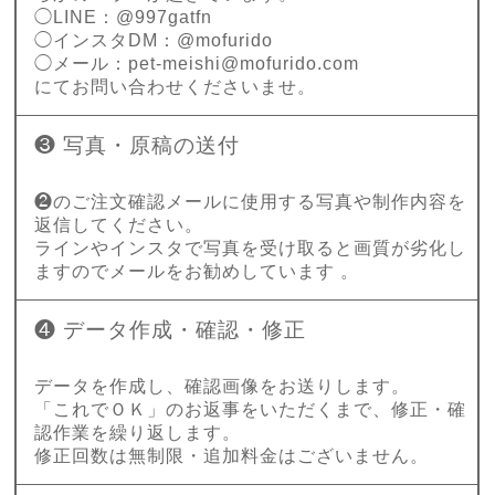
◯LINE：@997gatfn
◯インスタDM：@mofurido
◯メール：
pet-meishi@mofurido.com
にてお問い合わせくださいませ。
❸ 写真・原稿の送付
❷のご注文確認メールに使用する写真や制作内容を
返信してください。
ラインやインスタで写真を受け取ると画質が劣化し
ますのでメールをお勧めしています 。
❹ データ作成・確認・修正
データを作成し、確認画像をお送りします。
「これでＯＫ」のお返事をいただくまで、修正・確
認作業を繰り返します。
修正回数は無制限・追加料金はございません。