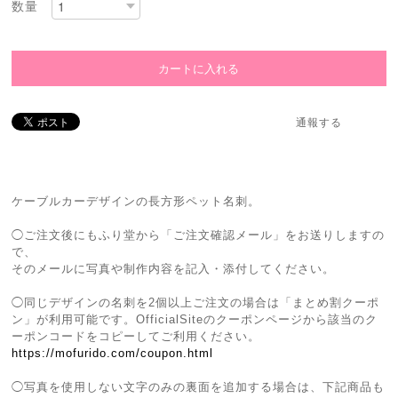
数量
通報する
ケーブルカーデザインの長方形ペット名刺。
◯ご注文後にもふり堂から「ご注文確認メール」をお送りしますの
で、
そのメールに写真や制作内容を記入・添付してください。
◯同じデザインの名刺を2個以上ご注文の場合は「まとめ割クーポ
ン」が利用可能です。OfficialSiteのクーポンページから該当のク
ーポンコードをコピーしてご利用ください。
https://mofurido.com/coupon.html
◯写真を使用しない文字のみの裏面を追加する場合は、下記商品も