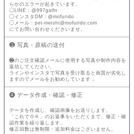
らかのエラーが起きています。
◯LINE：@997gatfn
◯インスタDM：@mofurido
◯メール：
pet-meishi@mofurido.com
にてお問い合わせくださいませ。
❸ 写真・原稿の送付
❷のご注文確認メールに使用する写真や制作内容を
返信してください。
ラインやインスタで写真を受け取ると画質が劣化し
ますのでメールをお勧めしています 。
❹ データ作成・確認・修正
データを作成し、確認画像をお送りします。
「これでＯＫ」のお返事をいただくまで、修正・確
認作業を繰り返します。
修正回数は無制限・追加料金はございません。