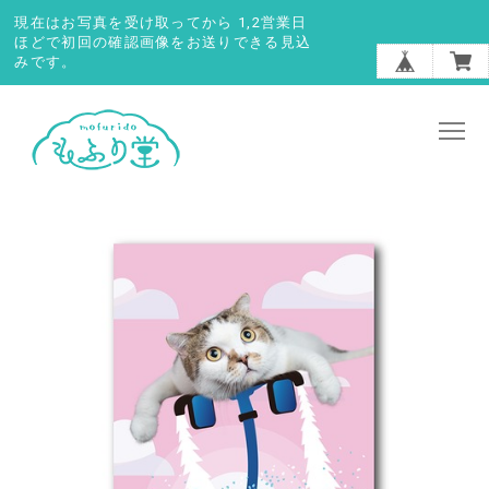
現在はお写真を受け取ってから 1,2営業日
ほどで初回の確認画像をお送りできる見込
みです。