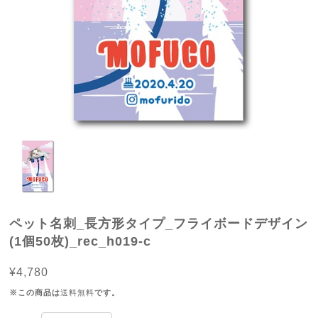
ペット名刺_長方形タイプ_フライボードデザイン
(1個50枚)_rec_h019-c
¥4,780
※この商品は
送料無料
です。