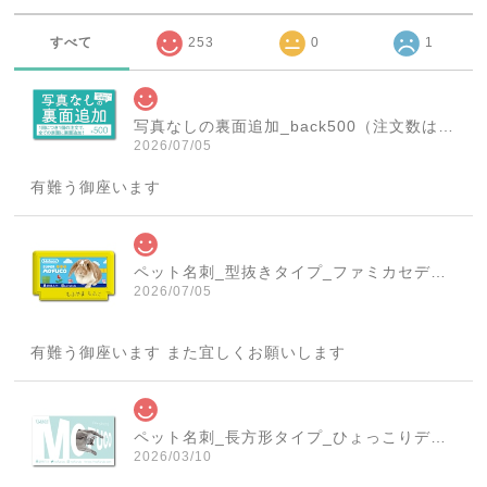
すべて
253
0
1
写真なしの裏面追加_back500（注文数は必ず1個にしてください！）
2026/07/05
有難う御座います
ペット名刺_型抜きタイプ_ファミカセデザイン(1個50枚)_cut_w001-r
2026/07/05
有難う御座います また宜しくお願いします
ペット名刺_長方形タイプ_ひょっこりデザイン(1個50枚)_rec_w007-c
2026/03/10