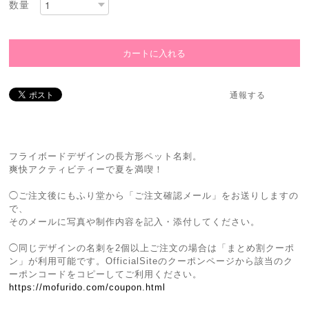
数量
通報する
フライボードデザインの長方形ペット名刺。
爽快アクティビティーで夏を満喫！
◯ご注文後にもふり堂から「ご注文確認メール」をお送りしますの
で、
そのメールに写真や制作内容を記入・添付してください。
◯同じデザインの名刺を2個以上ご注文の場合は「まとめ割クーポ
ン」が利用可能です。OfficialSiteのクーポンページから該当のク
ーポンコードをコピーしてご利用ください。
https://mofurido.com/coupon.html