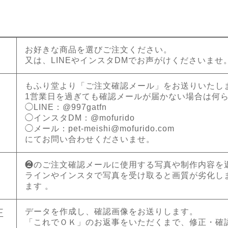
お好きな商品を選びご注文ください。
又は、LINEやインスタDMでお声がけくださいませ
もふり堂より「ご注文確認メール」をお送りいたし
1営業日を過ぎても確認メールが届かない場合は何
◯LINE：@997gatfn
◯インスタDM：@mofurido
◯メール：
pet-meishi@mofurido.com
にてお問い合わせくださいませ。
❷のご注文確認メールに使用する写真や制作内容を
ラインやインスタで写真を受け取ると画質が劣化し
ます 。
データを作成し、確認画像をお送りします。
正
「これでＯＫ」のお返事をいただくまで、修正・確