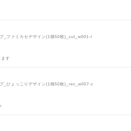
ファミカセデザイン(1個50枚)_cut_w001-r
します
ひょっこりデザイン(1個50枚)_rec_w007-c
♪