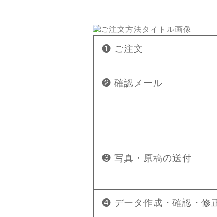
❶ ご注文
❷ 確認メール
❸ 写真・原稿の送付
❹ データ作成・確認・修