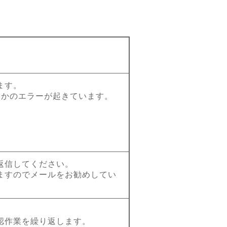
。
ます。
らかのエラーが起きています。
返信してください。
ますのでメールをお勧めしてい
認作業を繰り返します。