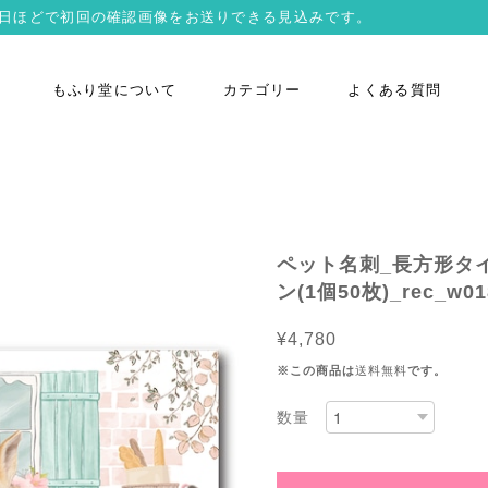
営業日ほどで初回の確認画像をお送りできる見込みです。
もふり堂について
カテゴリー
よくある質問
ペット名刺_長方形タ
ン(1個50枚)_rec_w01
¥4,780
※この商品は
送料無料
です。
数量