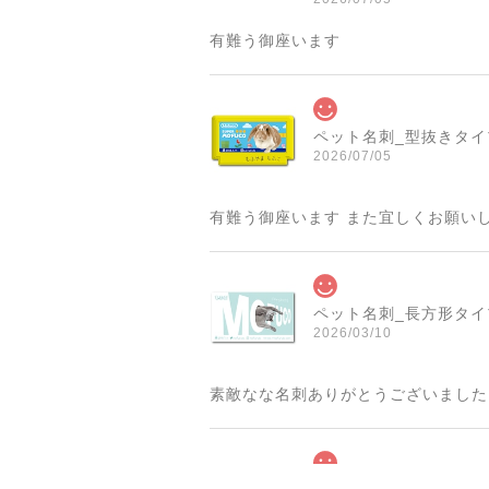
有難う御座います
ペット名刺_型抜きタイプ_
2026/07/05
有難う御座います また宜しくお願い
ペット名刺_長方形タイプ_
2026/03/10
素敵なな名刺ありがとうございました