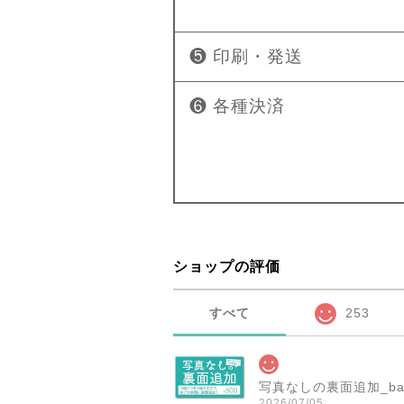
❺ 印刷・発送
❻ 各種決済
ショップの評価
すべて
253
写真なしの裏面追加_ba
2026/07/05