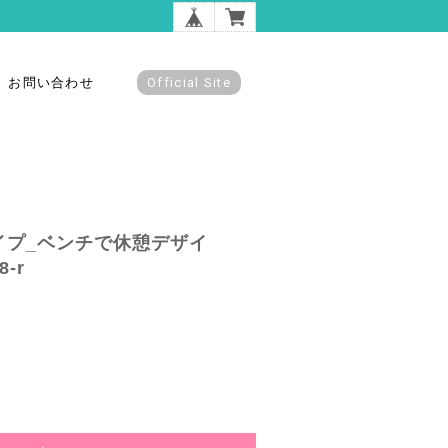
お問い合わせ
Official Site
イプ_ベンチで休憩デザイ
8-r