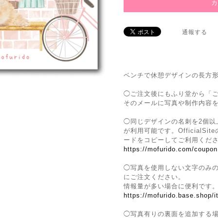
通報する
ベンチで休憩デザインの長方
◯ご注文後にもふり堂から「
そのメールに写真や制作内容
◯同じデザインの名刺を2個以
が利用可能です。Official
ードをコピーしてご利用くだ
https://mofurido.com/coupon
◯写真を使用しない文字のみ
にご注文ください。
情報量が多い場合に便利です
https://mofurido.base.shop/
◯写真有りの裏面を追加する