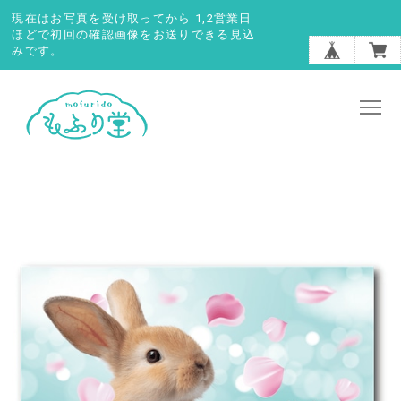
現在はお写真を受け取ってから 1,2営業日
ほどで初回の確認画像をお送りできる見込
みです。