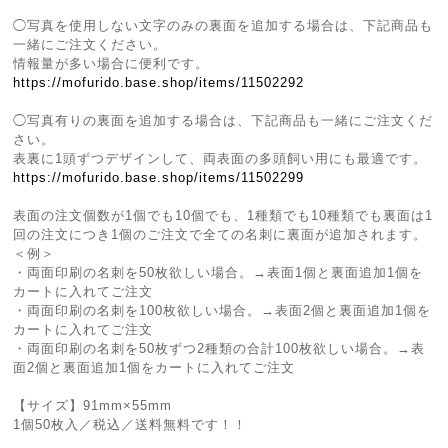
◯写真を使用しない文字のみの裏面を追加する場合は、下記商品も
一緒にご注文ください。
情報量が多い場合に便利です。
https://mofurido.base.shop/items/11502292
◯写真有りの裏面を追加する場合は、下記商品も一緒にご注文くだ
さい。
表裏に1頭ずつデザインして、両表面の多頭飼い用にも最適です。
https://mofurido.base.shop/items/11502299
表面の注文個数が1個でも10個でも、1種類でも10種類でも裏面は1
回の注文につき1個のご注文で全ての名刺に裏面が追加されます。
＜例＞
・両面印刷の名刺を50枚欲しい場合。→表面1個と裏面追加1個を
カートに入れてご注文
・両面印刷の名刺を100枚欲しい場合。→表面2個と裏面追加1個を
カートに入れてご注文
・両面印刷の名刺を50枚ずつ2種類の合計100枚欲しい場合。→表
面2個と裏面追加1個をカートに入れてご注文
【サイズ】91mm×55mm
1個50枚入／税込／送料無料です！！