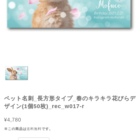
ペット名刺_長方形タイプ_春のキラキラ花びらデ
ザイン(1個50枚)_rec_w017-r
¥4,780
※この商品は
送料無料
です。