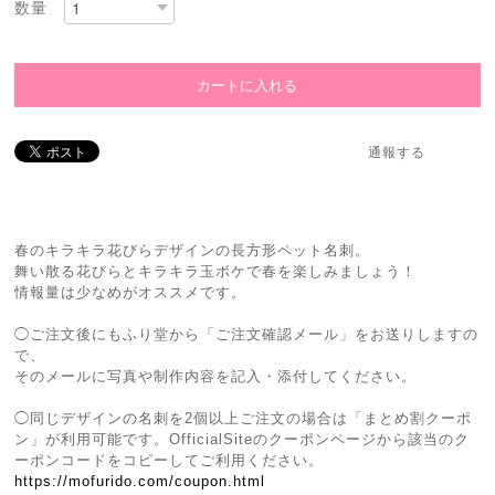
数量
通報する
春のキラキラ花びらデザインの長方形ペット名刺。
舞い散る花びらとキラキラ玉ボケで春を楽しみましょう！
情報量は少なめがオススメです。
◯ご注文後にもふり堂から「ご注文確認メール」をお送りしますの
で、
そのメールに写真や制作内容を記入・添付してください。
◯同じデザインの名刺を2個以上ご注文の場合は「まとめ割クーポ
ン」が利用可能です。OfficialSiteのクーポンページから該当のク
ーポンコードをコピーしてご利用ください。
https://mofurido.com/coupon.html