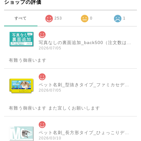
ショップの評価
すべて
253
0
1
写真なしの裏面追加_back500（注文数は必ず1個にしてください！）
2026/07/05
有難う御座います
ペット名刺_型抜きタイプ_ファミカセデザイン(1個50枚)_cut_w001-r
2026/07/05
有難う御座います また宜しくお願いします
ペット名刺_長方形タイプ_ひょっこりデザイン(1個50枚)_rec_w007-c
2026/03/10