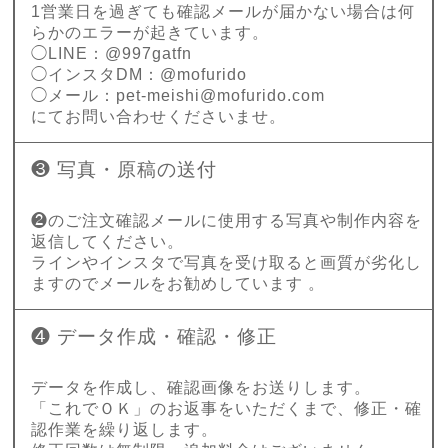
1営業日を過ぎても確認メールが届かない場合は何
らかのエラーが起きています。
◯LINE：@997gatfn
◯インスタDM：@mofurido
◯メール：
pet-meishi@mofurido.com
にてお問い合わせくださいませ。
❸ 写真・原稿の送付
❷のご注文確認メールに使用する写真や制作内容を
返信してください。
ラインやインスタで写真を受け取ると画質が劣化し
ますのでメールをお勧めしています 。
❹ データ作成・確認・修正
データを作成し、確認画像をお送りします。
「これでＯＫ」のお返事をいただくまで、修正・確
認作業を繰り返します。