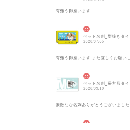
有難う御座います
ペット名刺_型抜きタイプ_
2026/07/05
有難う御座います また宜しくお願い
ペット名刺_長方形タイプ_
2026/03/10
素敵なな名刺ありがとうございました