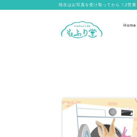
現在はお写真を受け取ってから 1,2
Home