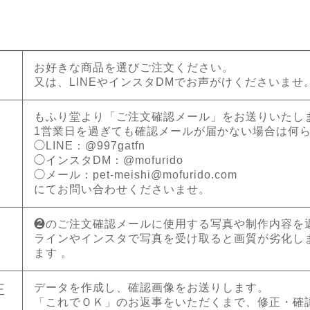
お好きな商品を選びご注文ください。
又は、LINEやインスタDMでお声がけくださいませ
もふり堂より「ご注文確認メール」をお送りいたし
1営業日を過ぎても確認メールが届かない場合は何
◯LINE：@997gatfn
◯インスタDM：@mofurido
◯メール：
pet-meishi@mofurido.com
にてお問い合わせくださいませ。
❷のご注文確認メールに使用する写真や制作内容を
ラインやインスタで写真を受け取ると画質が劣化し
ます 。
データを作成し、確認画像をお送りします。
正
「これでＯＫ」のお返事をいただくまで、修正・確