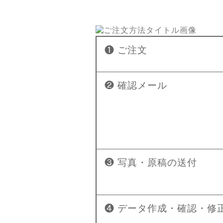
❶ ご注文
❷ 確認メール
❸ 写真・原稿の送付
❹ データ作成・確認・修