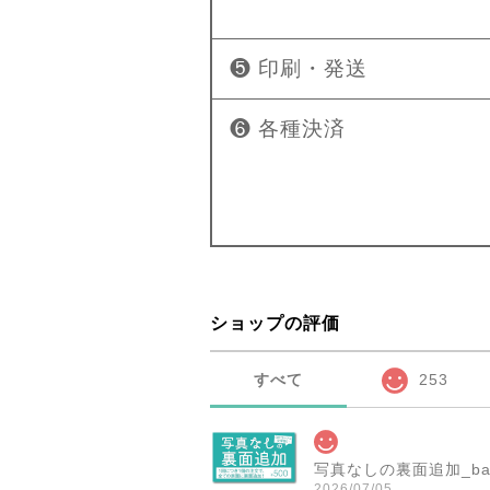
❺ 印刷・発送
❻ 各種決済
ショップの評価
すべて
253
写真なしの裏面追加_ba
2026/07/05