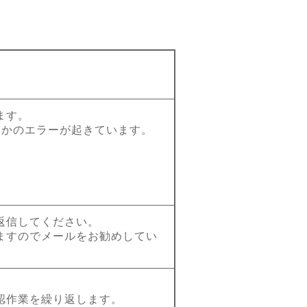
。
ます。
らかのエラーが起きています。
返信してください。
ますのでメールをお勧めしてい
認作業を繰り返します。