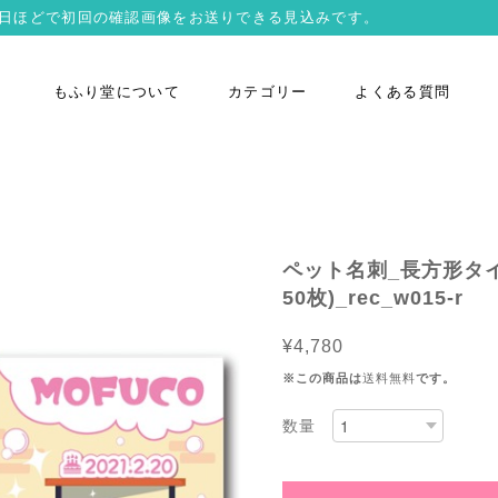
営業日ほどで初回の確認画像をお送りできる見込みです。
もふり堂について
カテゴリー
よくある質問
ペット名刺_長方形タイ
50枚)_rec_w015-r
¥4,780
※この商品は
送料無料
です。
数量