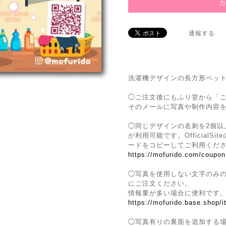
通報する
洗濯機デザインの長方形ペッ
◯ご注文後にもふり堂から「
そのメールに写真や制作内容
◯同じデザインの名刺を2個以
が利用可能です。Official
ードをコピーしてご利用くだ
https://mofurido.com/coupon
◯写真を使用しない文字のみ
にご注文ください。
情報量が多い場合に便利です
https://mofurido.base.shop/
◯写真有りの裏面を追加する