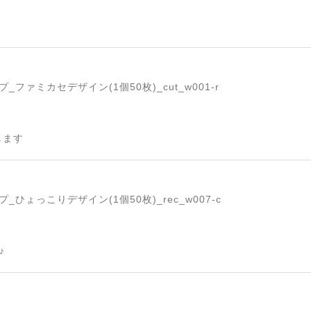
ファミカセデザイン(1個50枚)_cut_w001-r
します
ひょっこりデザイン(1個50枚)_rec_w007-c
♪