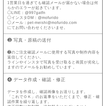
1営業日を過ぎても確認メールが届かない場合は何
らかのエラーが起きています。
◯LINE：@997gatfn
◯インスタDM：@mofurido
◯メール：
pet-meishi@mofurido.com
にてお問い合わせくださいませ。
❸ 写真・原稿の送付
❷のご注文確認メールに使用する写真や制作内容を
返信してください。
ラインやインスタで写真を受け取ると画質が劣化し
ますのでメールをお勧めしています 。
❹ データ作成・確認・修正
データを作成し、確認画像をお送りします。
「これでＯＫ」のお返事をいただくまで、修正・確
認作業を繰り返します。