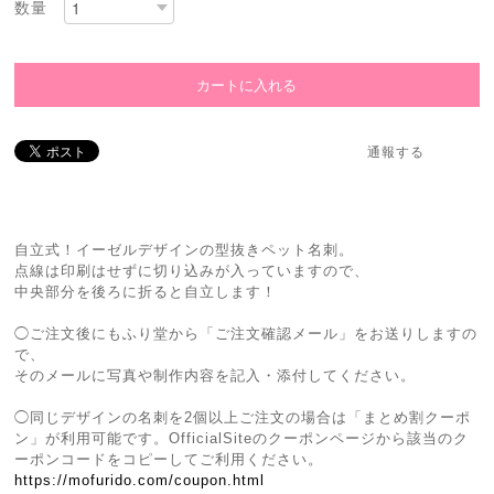
数量
通報する
自立式！イーゼルデザインの型抜きペット名刺。
点線は印刷はせずに切り込みが入っていますので、
中央部分を後ろに折ると自立します！
◯ご注文後にもふり堂から「ご注文確認メール」をお送りしますの
で、
そのメールに写真や制作内容を記入・添付してください。
◯同じデザインの名刺を2個以上ご注文の場合は「まとめ割クーポ
ン」が利用可能です。OfficialSiteのクーポンページから該当のク
ーポンコードをコピーしてご利用ください。
https://mofurido.com/coupon.html