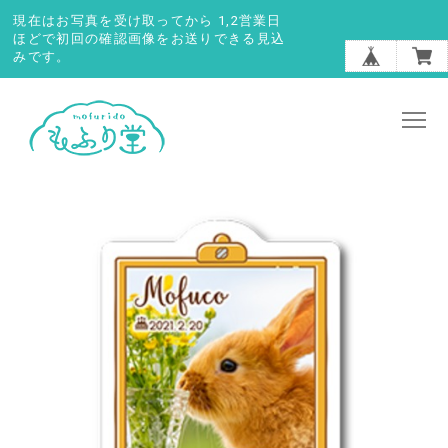
現在はお写真を受け取ってから 1,2営業日
ほどで初回の確認画像をお送りできる見込
みです。