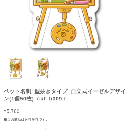
ペット名刺_型抜きタイプ_自立式イーゼルデザイ
ン(1個50枚)_cut_h009-r
¥5,780
※この商品は
送料無料
です。