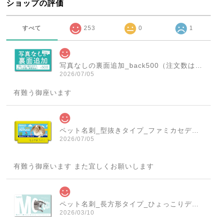
ショップの評価
すべて
253
0
1
写真なしの裏面追加_back500（注文数は必ず1個にしてください！）
2026/07/05
有難う御座います
ペット名刺_型抜きタイプ_ファミカセデザイン(1個50枚)_cut_w001-r
2026/07/05
有難う御座います また宜しくお願いします
ペット名刺_長方形タイプ_ひょっこりデザイン(1個50枚)_rec_w007-c
2026/03/10