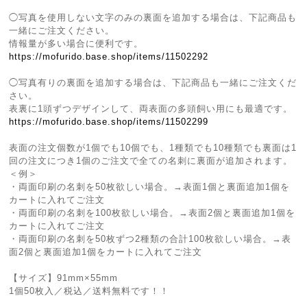
◯写真を使用しない文字のみの裏面を追加する場合は、下記商品も
一緒にご注文ください。
情報量が多い場合に便利です。
https://mofurido.base.shop/items/11502292
◯写真有りの裏面を追加する場合は、下記商品も一緒にご注文くだ
さい。
表裏に1頭ずつデザインして、両表面の多頭飼い用にも最適です。
https://mofurido.base.shop/items/11502299
表面の注文個数が1個でも10個でも、1種類でも10種類でも裏面は1
回の注文につき1個のご注文で全ての名刺に裏面が追加されます。
＜例＞
・両面印刷の名刺を50枚欲しい場合。→表面1個と裏面追加1個を
カートに入れてご注文
・両面印刷の名刺を100枚欲しい場合。→表面2個と裏面追加1個を
カートに入れてご注文
・両面印刷の名刺を50枚ずつ2種類の合計100枚欲しい場合。→表
面2個と裏面追加1個をカートに入れてご注文
【サイズ】91mm×55mm
1個50枚入／税込／送料無料です！！