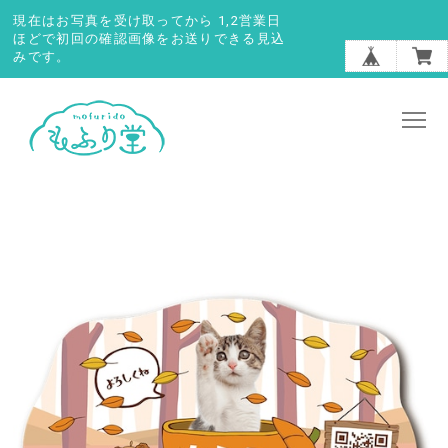
現在はお写真を受け取ってから 1,2営業日
ほどで初回の確認画像をお送りできる見込
みです。