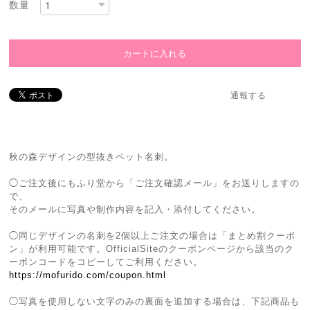
数量
通報する
秋の森デザインの型抜きペット名刺。
◯ご注文後にもふり堂から「ご注文確認メール」をお送りしますの
で、
そのメールに写真や制作内容を記入・添付してください。
◯同じデザインの名刺を2個以上ご注文の場合は「まとめ割クーポ
ン」が利用可能です。OfficialSiteのクーポンページから該当のク
ーポンコードをコピーしてご利用ください。
https://mofurido.com/coupon.html
◯写真を使用しない文字のみの裏面を追加する場合は、下記商品も