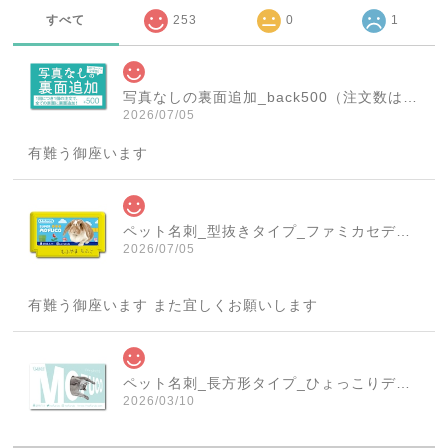
すべて
253
0
1
写真なしの裏面追加_back500（注文数は必ず1個にしてください！）
2026/07/05
有難う御座います
ペット名刺_型抜きタイプ_ファミカセデザイン(1個50枚)_cut_w001-r
2026/07/05
有難う御座います また宜しくお願いします
ペット名刺_長方形タイプ_ひょっこりデザイン(1個50枚)_rec_w007-c
2026/03/10