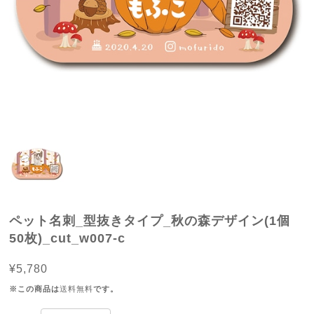
ペット名刺_型抜きタイプ_秋の森デザイン(1個
50枚)_cut_w007-c
¥5,780
※この商品は
送料無料
です。