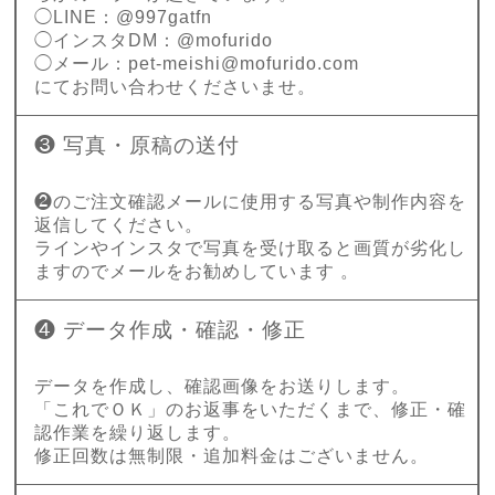
◯LINE：@997gatfn
◯インスタDM：@mofurido
◯メール：
pet-meishi@mofurido.com
にてお問い合わせくださいませ。
❸ 写真・原稿の送付
❷のご注文確認メールに使用する写真や制作内容を
返信してください。
ラインやインスタで写真を受け取ると画質が劣化し
ますのでメールをお勧めしています 。
❹ データ作成・確認・修正
データを作成し、確認画像をお送りします。
「これでＯＫ」のお返事をいただくまで、修正・確
認作業を繰り返します。
修正回数は無制限・追加料金はございません。