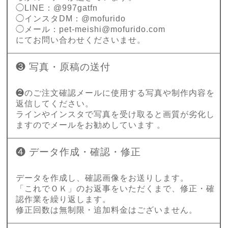
◯LINE：@997gatfn
◯インスタDM：@mofurido
◯メール：
pet-meishi@mofurido.com
にてお問い合わせくださいませ。
❸ 写真・原稿の送付
❷のご注文確認メールに使用する写真や制作内容を
返信してください。
ラインやインスタで写真を受け取ると画質が劣化し
ますのでメールをお勧めしています 。
❹ データ作成・確認・修正
データを作成し、確認画像をお送りします。
「これでＯＫ」のお返事をいただくまで、修正・確
認作業を繰り返します。
修正回数は無制限・追加料金はございません。