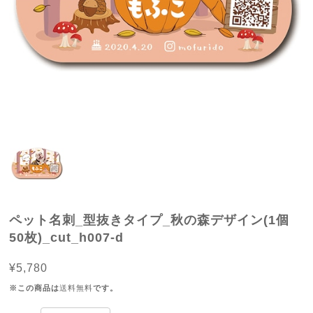
ペット名刺_型抜きタイプ_秋の森デザイン(1個
50枚)_cut_h007-d
¥5,780
※この商品は
送料無料
です。