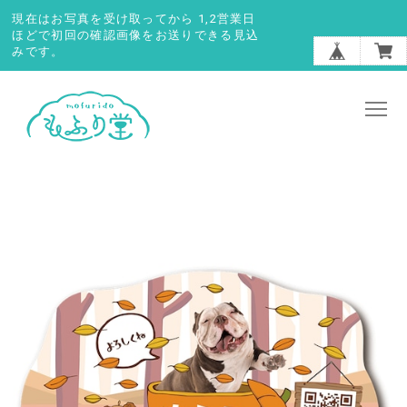
現在はお写真を受け取ってから 1,2営業日
ほどで初回の確認画像をお送りできる見込
みです。