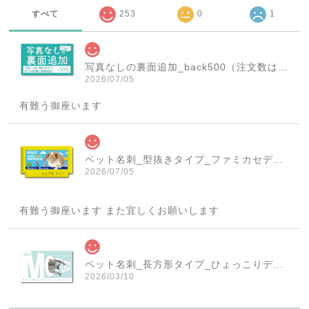
すべて
253
0
1
写真なしの裏面追加_back500（注文数は必ず1個にしてください！）
2026/07/05
有難う御座います
ペット名刺_型抜きタイプ_ファミカセデザイン(1個50枚)_cut_w001-r
2026/07/05
有難う御座います また宜しくお願いします
ペット名刺_長方形タイプ_ひょっこりデザイン(1個50枚)_rec_w007-c
2026/03/10