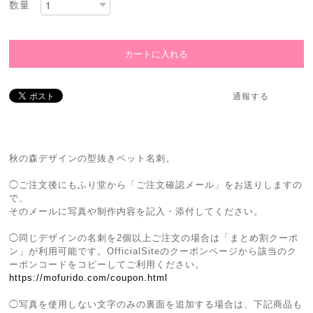
数量
通報する
秋の森デザインの型抜きペット名刺。
◯ご注文後にもふり堂から「ご注文確認メール」をお送りしますの
で、
そのメールに写真や制作内容を記入・添付してください。
◯同じデザインの名刺を2個以上ご注文の場合は「まとめ割クーポ
ン」が利用可能です。OfficialSiteのクーポンページから該当のク
ーポンコードをコピーしてご利用ください。
https://mofurido.com/coupon.html
◯写真を使用しない文字のみの裏面を追加する場合は、下記商品も