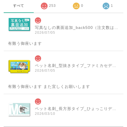
すべて
253
0
1
写真なしの裏面追加_back500（注文数は必ず1個にしてください！）
2026/07/05
有難う御座います
ペット名刺_型抜きタイプ_ファミカセデザイン(1個50枚)_cut_w001-r
2026/07/05
有難う御座います また宜しくお願いします
ペット名刺_長方形タイプ_ひょっこりデザイン(1個50枚)_rec_w007-c
2026/03/10