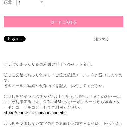
数量
通報する
ぽかぽかまったり春の縁側デザインのペット名刺。
◯ご注文後にもふり堂から「ご注文確認メール」をお送りしますの
で、
そのメールに写真や制作内容を記入・添付してください。
◯同じデザインの名刺を2個以上ご注文の場合は「まとめ割クーポ
ン」が利用可能です。OfficialSiteのクーポンページから該当のク
ーポンコードをコピーしてご利用ください。
https://mofurido.com/coupon.html
◯写真を使用しない文字のみの裏面を追加する場合は、下記商品も