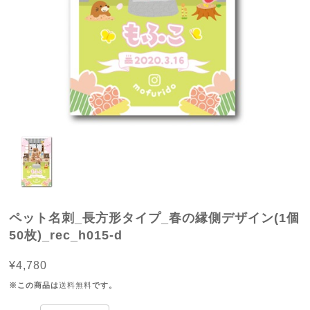
ペット名刺_長方形タイプ_春の縁側デザイン(1個
50枚)_rec_h015-d
¥4,780
※この商品は
送料無料
です。