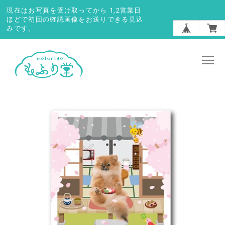
現在はお写真を受け取ってから 1,2営業日
ほどで初回の確認画像をお送りできる見込
みです。