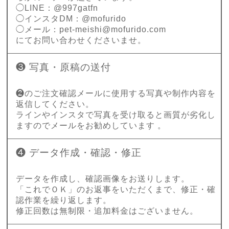
◯LINE：@997gatfn
◯インスタDM：@mofurido
◯メール：
pet-meishi@mofurido.com
にてお問い合わせくださいませ。
❸ 写真・原稿の送付
❷のご注文確認メールに使用する写真や制作内容を
返信してください。
ラインやインスタで写真を受け取ると画質が劣化し
ますのでメールをお勧めしています 。
❹ データ作成・確認・修正
データを作成し、確認画像をお送りします。
「これでＯＫ」のお返事をいただくまで、修正・確
認作業を繰り返します。
修正回数は無制限・追加料金はございません。