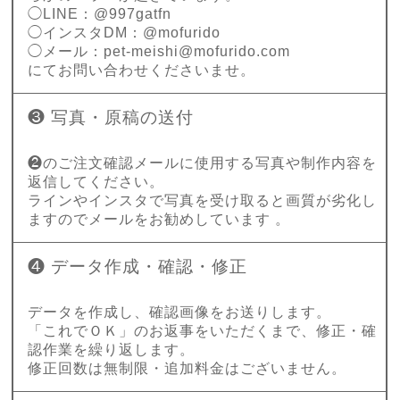
◯LINE：@997gatfn
◯インスタDM：@mofurido
◯メール：
pet-meishi@mofurido.com
にてお問い合わせくださいませ。
❸ 写真・原稿の送付
❷のご注文確認メールに使用する写真や制作内容を
返信してください。
ラインやインスタで写真を受け取ると画質が劣化し
ますのでメールをお勧めしています 。
❹ データ作成・確認・修正
データを作成し、確認画像をお送りします。
「これでＯＫ」のお返事をいただくまで、修正・確
認作業を繰り返します。
修正回数は無制限・追加料金はございません。