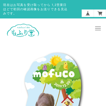
現在はお写真を受け取ってから 1,2営業日
ほどで初回の確認画像をお送りできる見込
みです。