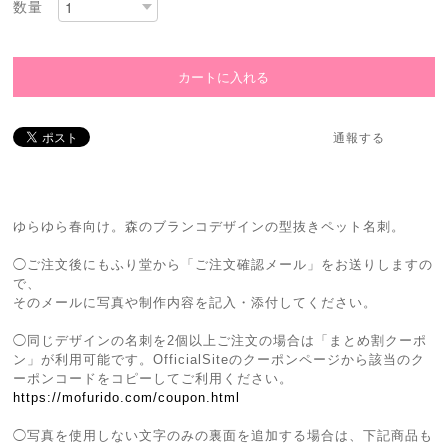
数量
通報する
ゆらゆら春向け。森のブランコデザインの型抜きペット名刺。
◯ご注文後にもふり堂から「ご注文確認メール」をお送りしますの
で、
そのメールに写真や制作内容を記入・添付してください。
◯同じデザインの名刺を2個以上ご注文の場合は「まとめ割クーポ
ン」が利用可能です。OfficialSiteのクーポンページから該当のク
ーポンコードをコピーしてご利用ください。
https://mofurido.com/coupon.html
◯写真を使用しない文字のみの裏面を追加する場合は、下記商品も