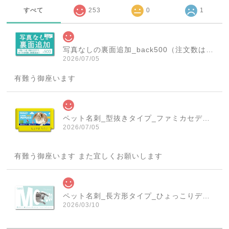
すべて
253
0
1
写真なしの裏面追加_back500（注文数は必ず1個にしてください！）
2026/07/05
有難う御座います
ペット名刺_型抜きタイプ_ファミカセデザイン(1個50枚)_cut_w001-r
2026/07/05
有難う御座います また宜しくお願いします
ペット名刺_長方形タイプ_ひょっこりデザイン(1個50枚)_rec_w007-c
2026/03/10