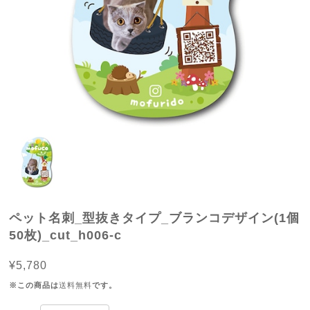
ペット名刺_型抜きタイプ_ブランコデザイン(1個
50枚)_cut_h006-c
¥5,780
※この商品は
送料無料
です。