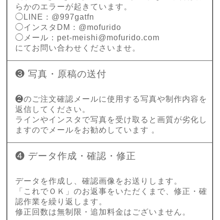
らかのエラーが起きています。
◯LINE：@997gatfn
◯インスタDM：@mofurido
◯メール：
pet-meishi@mofurido.com
にてお問い合わせくださいませ。
❸ 写真・原稿の送付
❷のご注文確認メールに使用する写真や制作内容を
返信してください。
ラインやインスタで写真を受け取ると画質が劣化し
ますのでメールをお勧めしています 。
❹ データ作成・確認・修正
データを作成し、確認画像をお送りします。
「これでＯＫ」のお返事をいただくまで、修正・確
認作業を繰り返します。
修正回数は無制限・追加料金はございません。