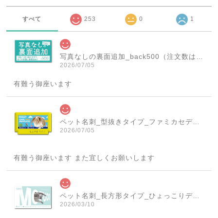
すべて
253
0
1
写真なしの裏面追加_back500（注文数は必ず1個にしてください！）
2026/07/05
有難う御座います
ペット名刺_型抜きタイプ_ファミカセデザイン(1個50枚)_cut_w001-r
2026/07/05
有難う御座います また宜しくお願いします
ペット名刺_長方形タイプ_ひょっこりデザイン(1個50枚)_rec_w007-c
2026/03/10