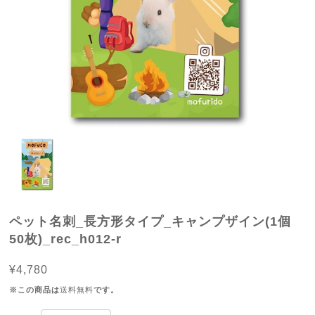
ペット名刺_長方形タイプ_キャンプザイン(1個
50枚)_rec_h012-r
¥4,780
※この商品は
送料無料
です。