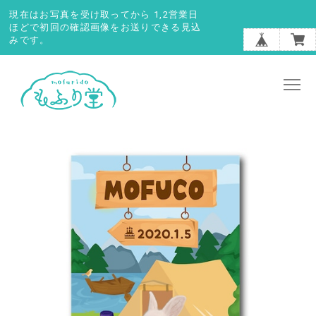
現在はお写真を受け取ってから 1,2営業日
ほどで初回の確認画像をお送りできる見込
みです。