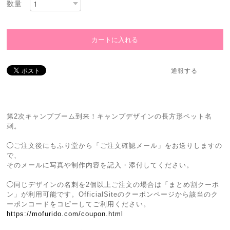
数量
通報する
第2次キャンプブーム到来！キャンプデザインの長方形ペット名
刺。
◯ご注文後にもふり堂から「ご注文確認メール」をお送りしますの
で、
そのメールに写真や制作内容を記入・添付してください。
◯同じデザインの名刺を2個以上ご注文の場合は「まとめ割クーポ
ン」が利用可能です。OfficialSiteのクーポンページから該当のク
ーポンコードをコピーしてご利用ください。
https://mofurido.com/coupon.html