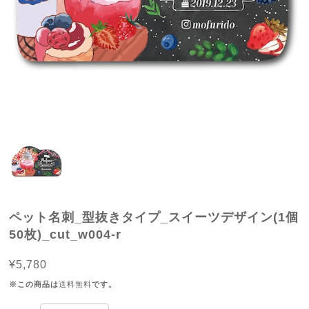
ペット名刺_型抜きタイプ_スイーツデザイン(1個
50枚)_cut_w004-r
¥5,780
※この商品は
送料無料
です。