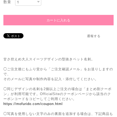
数量
通報する
甘さ控えめ大人スイーツデザインの型抜きペット名刺。
◯ご注文後にもふり堂から「ご注文確認メール」をお送りしますの
で、
そのメールに写真や制作内容を記入・添付してください。
◯同じデザインの名刺を2個以上ご注文の場合は「まとめ割クーポ
ン」が利用可能です。OfficialSiteのクーポンページから該当のク
ーポンコードをコピーしてご利用ください。
https://mofurido.com/coupon.html
◯写真を使用しない文字のみの裏面を追加する場合は、下記商品も