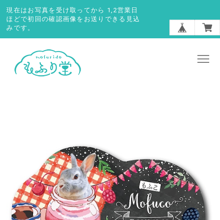
現在はお写真を受け取ってから 1,2営業日
ほどで初回の確認画像をお送りできる見込
みです。