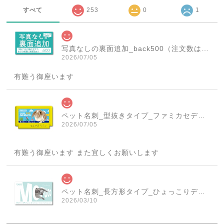
すべて
253
0
1
写真なしの裏面追加_back500（注文数は必ず1個にしてください！）
2026/07/05
有難う御座います
ペット名刺_型抜きタイプ_ファミカセデザイン(1個50枚)_cut_w001-r
2026/07/05
有難う御座います また宜しくお願いします
ペット名刺_長方形タイプ_ひょっこりデザイン(1個50枚)_rec_w007-c
2026/03/10