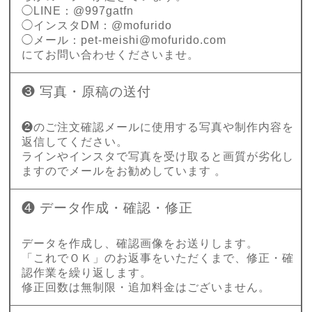
◯LINE：@997gatfn
◯インスタDM：@mofurido
◯メール：
pet-meishi@mofurido.com
にてお問い合わせくださいませ。
❸ 写真・原稿の送付
❷のご注文確認メールに使用する写真や制作内容を
返信してください。
ラインやインスタで写真を受け取ると画質が劣化し
ますのでメールをお勧めしています 。
❹ データ作成・確認・修正
データを作成し、確認画像をお送りします。
「これでＯＫ」のお返事をいただくまで、修正・確
認作業を繰り返します。
修正回数は無制限・追加料金はございません。