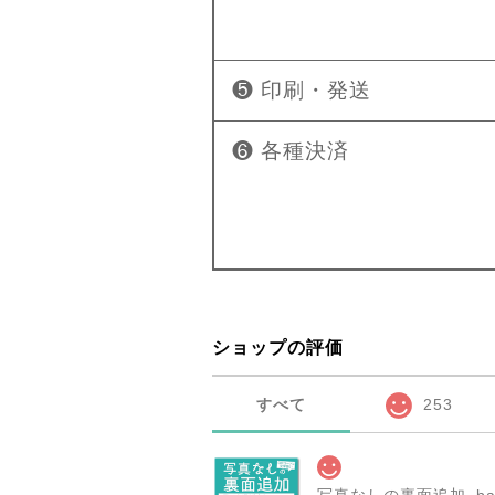
❺ 印刷・発送
❻ 各種決済
ショップの評価
すべて
253