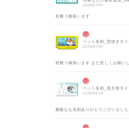
写真なしの裏面追加_ba
2026/07/05
有難う御座います
ペット名刺_型抜きタイプ_
2026/07/05
有難う御座います また宜しくお願い
ペット名刺_長方形タイプ_
2026/03/10
素敵なな名刺ありがとうございました