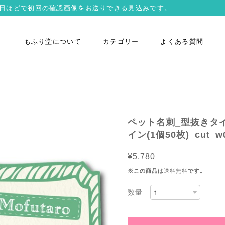
営業日ほどで初回の確認画像をお送りできる見込みです。
もふり堂について
カテゴリー
よくある質問
ペット名刺_型抜きタ
イン(1個50枚)_cut_w0
¥5,780
※この商品は
送料無料
です。
数量