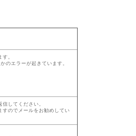
。
ます。
らかのエラーが起きています。
返信してください。
ますのでメールをお勧めしてい