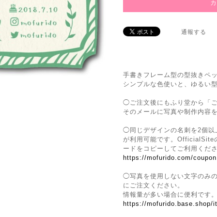
通報する
手書きフレーム型の型抜きペ
シンプルな色使いと、ゆるい
◯ご注文後にもふり堂から「
そのメールに写真や制作内容
◯同じデザインの名刺を2個以
が利用可能です。Official
ードをコピーしてご利用くだ
https://mofurido.com/coupon
◯写真を使用しない文字のみ
にご注文ください。
情報量が多い場合に便利です
https://mofurido.base.shop/