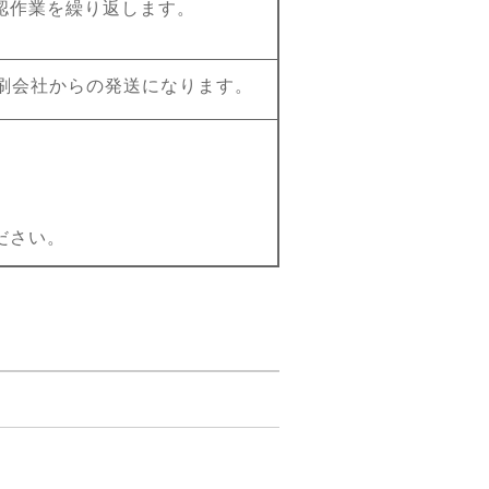
認作業を繰り返します。
刷会社からの発送になります。
ださい。