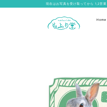
現在はお写真を受け取ってから 1,2
Home