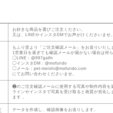
お好きな商品を選びご注文ください。
又は、LINEやインスタDMでお声がけくださいませ
もふり堂より「ご注文確認メール」をお送りいたし
1営業日を過ぎても確認メールが届かない場合は何
◯LINE：@997gatfn
◯インスタDM：@mofurido
◯メール：
pet-meishi@mofurido.com
にてお問い合わせくださいませ。
❷のご注文確認メールに使用する写真や制作内容を
ラインやインスタで写真を受け取ると画質が劣化し
ます 。
データを作成し、確認画像をお送りします。
正