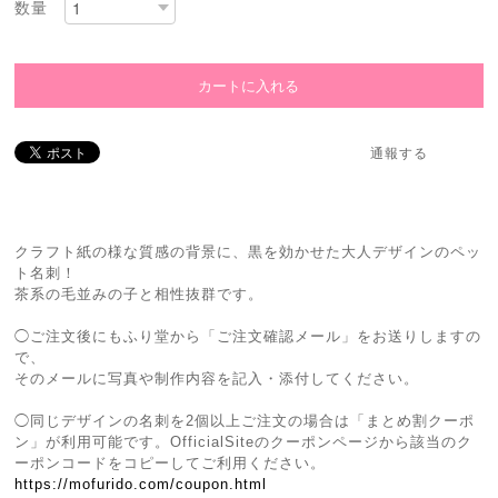
数量
通報する
クラフト紙の様な質感の背景に、黒を効かせた大人デザインのペッ
ト名刺！
茶系の毛並みの子と相性抜群です。
◯ご注文後にもふり堂から「ご注文確認メール」をお送りしますの
で、
そのメールに写真や制作内容を記入・添付してください。
◯同じデザインの名刺を2個以上ご注文の場合は「まとめ割クーポ
ン」が利用可能です。OfficialSiteのクーポンページから該当のク
ーポンコードをコピーしてご利用ください。
https://mofurido.com/coupon.html