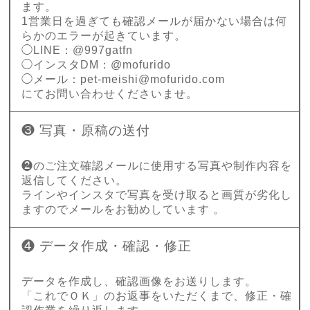
ます。
1営業日を過ぎても確認メールが届かない場合は何
らかのエラーが起きています。
◯LINE：@997gatfn
◯インスタDM：@mofurido
◯メール：
pet-meishi@mofurido.com
にてお問い合わせくださいませ。
❸ 写真・原稿の送付
❷のご注文確認メールに使用する写真や制作内容を
返信してください。
ラインやインスタで写真を受け取ると画質が劣化し
ますのでメールをお勧めしています 。
❹ データ作成・確認・修正
データを作成し、確認画像をお送りします。
「これでＯＫ」のお返事をいただくまで、修正・確