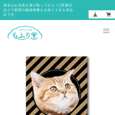
現在はお写真を受け取ってから 1,2営業日
ほどで初回の確認画像をお送りできる見込
みです。