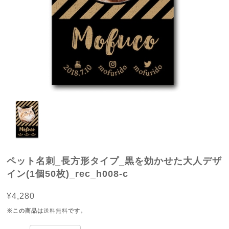
ペット名刺_長方形タイプ_黒を効かせた大人デザ
イン(1個50枚)_rec_h008-c
¥4,280
※この商品は
送料無料
です。