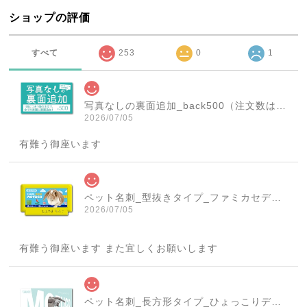
ショップの評価
すべて
253
0
1
写真なしの裏面追加_back500（注文数は必ず1個にしてください！）
2026/07/05
有難う御座います
ペット名刺_型抜きタイプ_ファミカセデザイン(1個50枚)_cut_w001-r
2026/07/05
有難う御座います また宜しくお願いします
ペット名刺_長方形タイプ_ひょっこりデザイン(1個50枚)_rec_w007-c