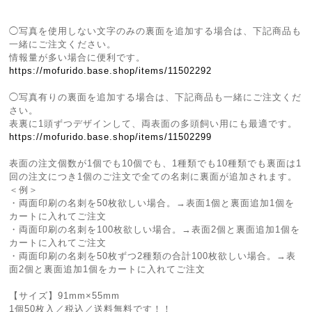
◯写真を使用しない文字のみの裏面を追加する場合は、下記商品も
一緒にご注文ください。
情報量が多い場合に便利です。
https://mofurido.base.shop/items/11502292
◯写真有りの裏面を追加する場合は、下記商品も一緒にご注文くだ
さい。
表裏に1頭ずつデザインして、両表面の多頭飼い用にも最適です。
https://mofurido.base.shop/items/11502299
表面の注文個数が1個でも10個でも、1種類でも10種類でも裏面は1
回の注文につき1個のご注文で全ての名刺に裏面が追加されます。
＜例＞
・両面印刷の名刺を50枚欲しい場合。→表面1個と裏面追加1個を
カートに入れてご注文
・両面印刷の名刺を100枚欲しい場合。→表面2個と裏面追加1個を
カートに入れてご注文
・両面印刷の名刺を50枚ずつ2種類の合計100枚欲しい場合。→表
面2個と裏面追加1個をカートに入れてご注文
【サイズ】91mm×55mm
1個50枚入／税込／送料無料です！！