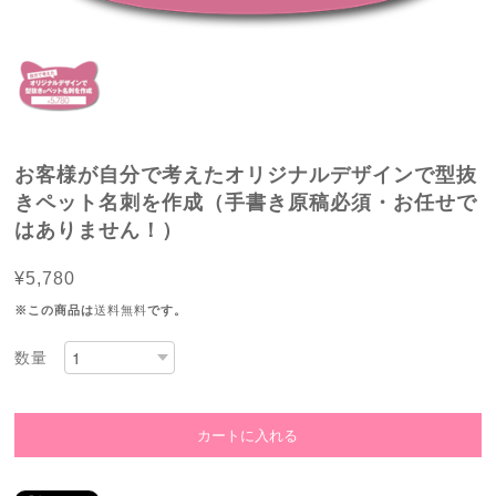
お客様が自分で考えたオリジナルデザインで型抜
きペット名刺を作成（手書き原稿必須・お任せで
はありません！）
¥5,780
※この商品は
送料無料
です。
数量