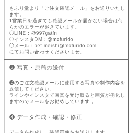
もふり堂より「ご注文確認メール」をお送りいたし
ます。
1営業日を過ぎても確認メールが届かない場合は何
らかのエラーが起きています。
◯LINE：@997gatfn
◯インスタDM：@mofurido
◯メール：
pet-meishi@mofurido.com
にてお問い合わせくださいませ。
❸ 写真・原稿の送付
❷のご注文確認メールに使用する写真や制作内容を
返信してください。
ラインやインスタで写真を受け取ると画質が劣化し
ますのでメールをお勧めしています 。
❹ データ作成・確認・修正
データを作成し、確認画像をお送りします。