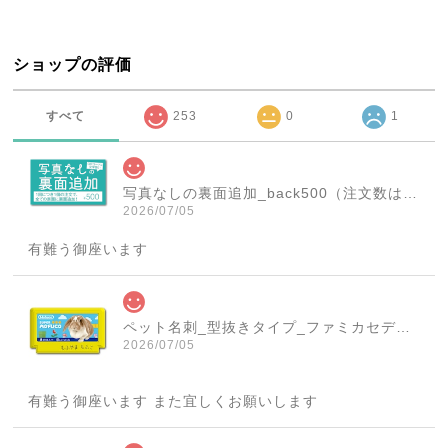
ショップの評価
すべて
253
0
1
写真なしの裏面追加_back500（注文数は必ず1個にしてください！）
2026/07/05
有難う御座います
ペット名刺_型抜きタイプ_ファミカセデザイン(1個50枚)_cut_w001-r
2026/07/05
有難う御座います また宜しくお願いします