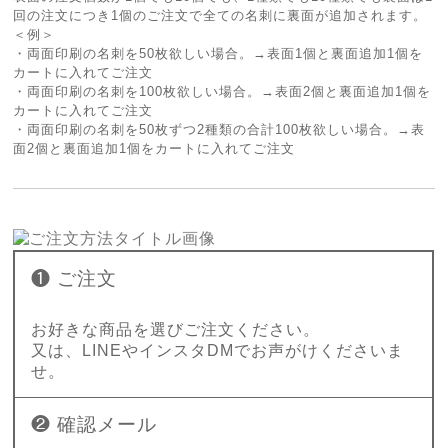
回の注文につき1個のご注文で全ての名刺に裏面が追加されます。
＜例＞
・両面印刷の名刺を50枚欲しい場合。→表面1個と裏面追加1個を
カートに入れてご注文
・両面印刷の名刺を100枚欲しい場合。→表面2個と裏面追加1個を
カートに入れてご注文
・両面印刷の名刺を50枚ずつ2種類の合計100枚欲しい場合。→表
面2個と裏面追加1個をカートに入れてご注文
❶ ご注文
お好きな商品を選びご注文ください。
又は、LINEやインスタDMでお声がけくださいま
せ。
❷ 確認メール