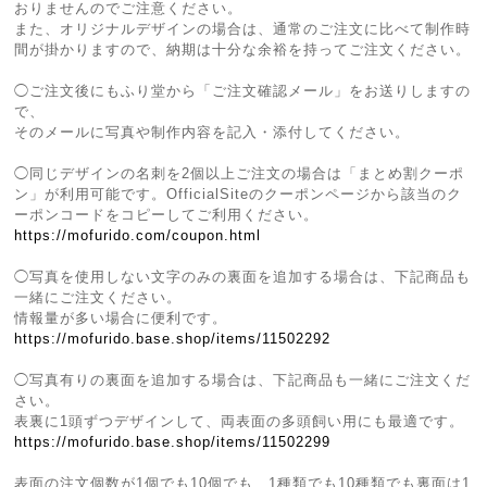
おりませんのでご注意ください。
また、オリジナルデザインの場合は、通常のご注文に比べて制作時
間が掛かりますので、納期は十分な余裕を持ってご注文ください。
◯ご注文後にもふり堂から「ご注文確認メール」をお送りしますの
で、
そのメールに写真や制作内容を記入・添付してください。
◯同じデザインの名刺を2個以上ご注文の場合は「まとめ割クーポ
ン」が利用可能です。OfficialSiteのクーポンページから該当のク
ーポンコードをコピーしてご利用ください。
https://mofurido.com/coupon.html
◯写真を使用しない文字のみの裏面を追加する場合は、下記商品も
一緒にご注文ください。
情報量が多い場合に便利です。
https://mofurido.base.shop/items/11502292
◯写真有りの裏面を追加する場合は、下記商品も一緒にご注文くだ
さい。
表裏に1頭ずつデザインして、両表面の多頭飼い用にも最適です。
https://mofurido.base.shop/items/11502299
表面の注文個数が1個でも10個でも、1種類でも10種類でも裏面は1