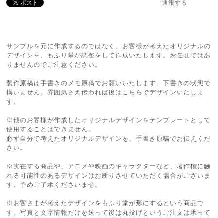
通報する
サンプルを元に作成するのではなく、お客様が考えたオリジナルの
デザインを、もふり堂が調整をして作成いたします。お任せではあ
りませんのでご注意ください。
製作原稿は手書きのメモ原稿でお願いいたします。下書きの状態で
構いません。雰囲気さえ伝われば後はこちらでデザインいたしま
す。
※他のお客様が作成したオリジナルデザインをテンプレートとして
使用することはできません。
必ず自分で考えたオリジナルデザインを、手書き原稿でお伝えくだ
さい。
※実在する商品や、アニメや映画のキャラクターなど、著作権に触
れる可能性のあるデザインはお断りさせていただく場合がございま
す。予めご了承くださいませ。
※お客さまが考えたデザインをもふり堂が形にするという商品で
す。写真と文字情報だけを送って後は丸投げというご注文は承って