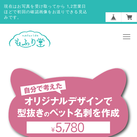
現在はお写真を受け取ってから 1,2営業日
ほどで初回の確認画像をお送りできる見込
みです。