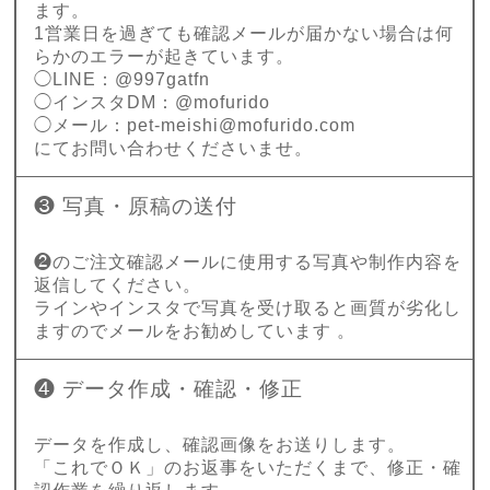
ます。
1営業日を過ぎても確認メールが届かない場合は何
らかのエラーが起きています。
◯LINE：@997gatfn
◯インスタDM：@mofurido
◯メール：
pet-meishi@mofurido.com
にてお問い合わせくださいませ。
❸ 写真・原稿の送付
❷のご注文確認メールに使用する写真や制作内容を
返信してください。
ラインやインスタで写真を受け取ると画質が劣化し
ますのでメールをお勧めしています 。
❹ データ作成・確認・修正
データを作成し、確認画像をお送りします。
「これでＯＫ」のお返事をいただくまで、修正・確