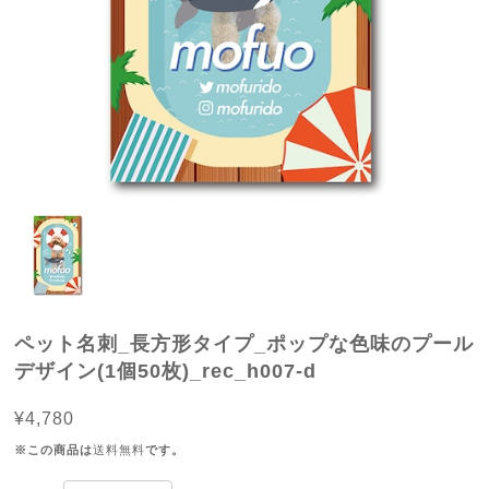
ペット名刺_長方形タイプ_ポップな色味のプール
デザイン(1個50枚)_rec_h007-d
¥4,780
※この商品は
送料無料
です。