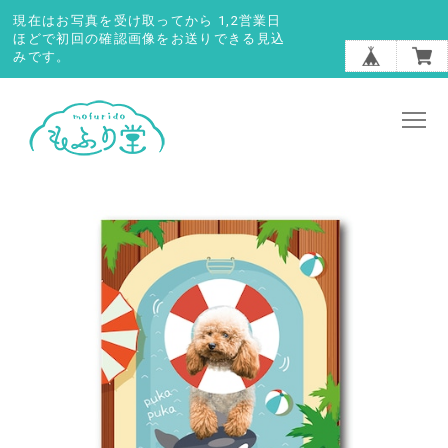
現在はお写真を受け取ってから 1,2営業日
ほどで初回の確認画像をお送りできる見込
みです。