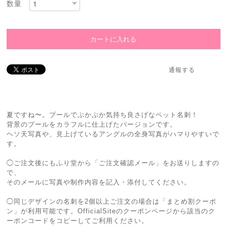
数量
通報する
夏ですね〜。プールでぷかぷか気持ち良さげなペット名刺！
背景のプールをカラフルに仕上げたバージョンです。
ヘソ天写真や、見上げているアングルの全身写真がハマりやすいで
す。
◯ご注文後にもふり堂から「ご注文確認メール」をお送りしますの
で、
そのメールに写真や制作内容を記入・添付してください。
◯同じデザインの名刺を2個以上ご注文の場合は「まとめ割クーポ
ン」が利用可能です。OfficialSiteのクーポンページから該当のク
ーポンコードをコピーしてご利用ください。