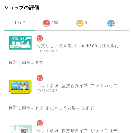
ショップの評価
すべて
253
0
1
写真なしの裏面追加_back500（注文数は必ず1個にしてください！）
2026/07/05
有難う御座います
ペット名刺_型抜きタイプ_ファミカセデザイン(1個50枚)_cut_w001-r
2026/07/05
有難う御座います また宜しくお願いします
ペット名刺_長方形タイプ_ひょっこりデザイン(1個50枚)_rec_w007-c