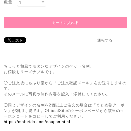
数量
通報する
ちょっと和風でモダンなデザインのペット名刺。
お値段もリーズナブルです。
◯ご注文後にもふり堂から「ご注文確認メール」をお送りしますの
で、
そのメールに写真や制作内容を記入・添付してください。
◯同じデザインの名刺を2個以上ご注文の場合は「まとめ割クーポ
ン」が利用可能です。OfficialSiteのクーポンページから該当のク
ーポンコードをコピーしてご利用ください。
https://mofurido.com/coupon.html