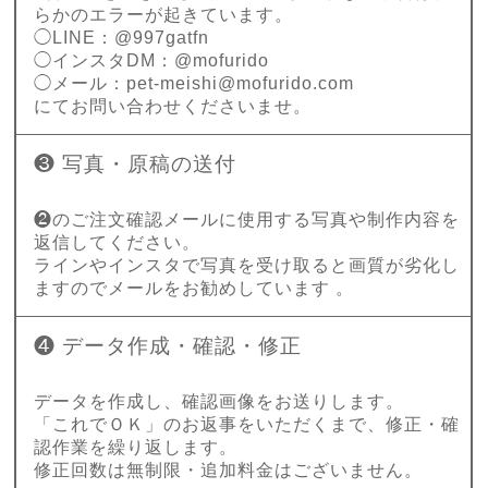
らかのエラーが起きています。
◯LINE：@997gatfn
◯インスタDM：@mofurido
◯メール：
pet-meishi@mofurido.com
にてお問い合わせくださいませ。
❸ 写真・原稿の送付
❷のご注文確認メールに使用する写真や制作内容を
返信してください。
ラインやインスタで写真を受け取ると画質が劣化し
ますのでメールをお勧めしています 。
❹ データ作成・確認・修正
データを作成し、確認画像をお送りします。
「これでＯＫ」のお返事をいただくまで、修正・確
認作業を繰り返します。
修正回数は無制限・追加料金はございません。