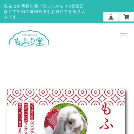
現在はお写真を受け取ってから 1,2営業日
ほどで初回の確認画像をお送りできる見込
みです。