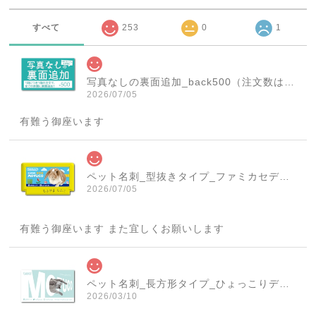
すべて
253
0
1
写真なしの裏面追加_back500（注文数は必ず1個にしてください！）
2026/07/05
有難う御座います
ペット名刺_型抜きタイプ_ファミカセデザイン(1個50枚)_cut_w001-r
2026/07/05
有難う御座います また宜しくお願いします
ペット名刺_長方形タイプ_ひょっこりデザイン(1個50枚)_rec_w007-c
2026/03/10