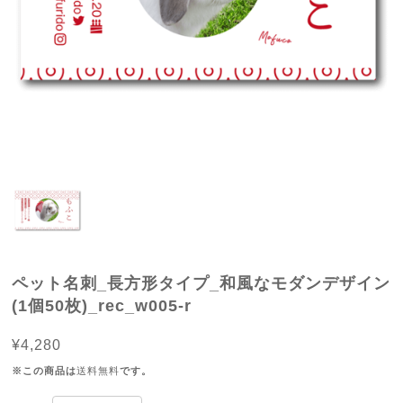
ペット名刺_長方形タイプ_和風なモダンデザイン
(1個50枚)_rec_w005-r
¥4,280
※この商品は
送料無料
です。