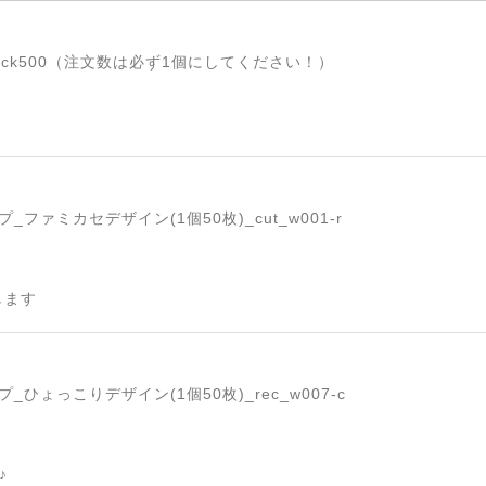
ck500（注文数は必ず1個にしてください！）
ファミカセデザイン(1個50枚)_cut_w001-r
します
ひょっこりデザイン(1個50枚)_rec_w007-c
♪