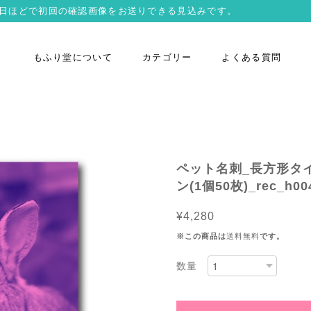
営業日ほどで初回の確認画像をお送りできる見込みです。
もふり堂について
カテゴリー
よくある質問
ペット名刺_長方形タ
ン(1個50枚)_rec_h004
¥4,280
※この商品は
送料無料
です。
数量