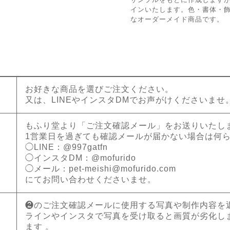
インいたします。色・書体・
なオーダーメイド商品です。
お好きな商品を選びご注文ください。
又は、LINEやインスタDMでお声がけくださいませ
もふり堂より「ご注文確認メール」をお送りいたし
1営業日を過ぎても確認メールが届かない場合は何
◯LINE：@997gatfn
◯インスタDM：@mofurido
◯メール：
pet-meishi@mofurido.com
にてお問い合わせくださいませ。
❷のご注文確認メールに使用する写真や制作内容を
ラインやインスタで写真を受け取ると画質が劣化し
ます 。