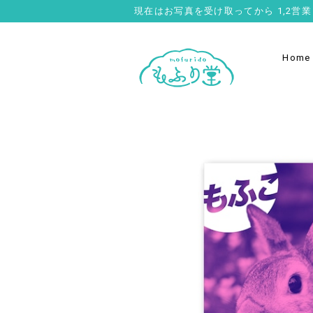
現在はお写真を受け取ってから 1,2
Home