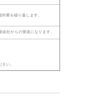
認作業を繰り返します。
刷会社からの発送になります。
ださい。