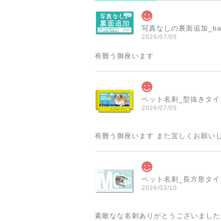
写真なしの裏面追加_ba
2026/07/05
有難う御座います
ペット名刺_型抜きタイプ_
2026/07/05
有難う御座います また宜しくお願い
ペット名刺_長方形タイプ_
2026/03/10
素敵なな名刺ありがとうございました