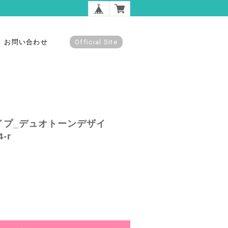
お問い合わせ
Official Site
イプ_デュオトーンデザイ
-r