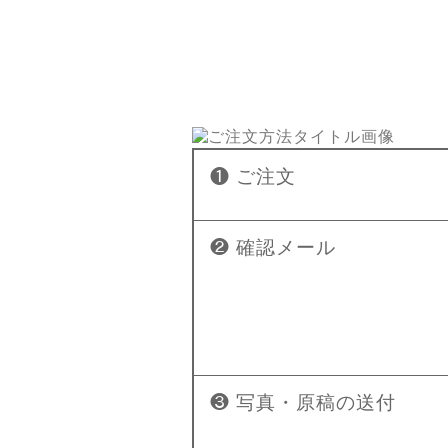
❶ ご注文
❷ 確認メール
❸ 写真・原稿の送付