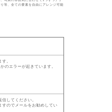
飾り等、全ての要素を自由にアレンジ可能
。
ます。
らかのエラーが起きています。
返信してください。
ますのでメールをお勧めしてい