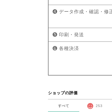
❹ データ作成・確認・修
❺ 印刷・発送
❻ 各種決済
ショップの評価
すべて
253