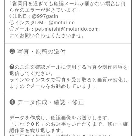
1営業日を過ぎても確認メールが届かない場合は何
らかのエラーが起きています。
◯LINE：@997gatfn
◯インスタDM：@mofurido
◯メール：
pet-meishi@mofurido.com
にてお問い合わせくださいませ。
❸ 写真・原稿の送付
❷のご注文確認メールに使用する写真や制作内容を
返信してください。
ラインやインスタで写真を受け取ると画質が劣化し
ますのでメールをお勧めしています 。
❹ データ作成・確認・修正
データを作成し、確認画像をお送りします。
「これでＯＫ」のお返事をいただくまで、修正・確
認作業を繰り返します。