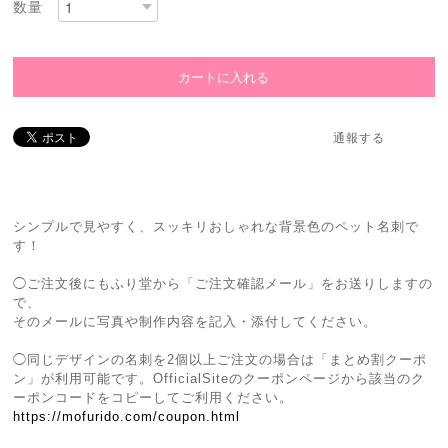
数量
通報する
シンプルで見やすく、スッキリおしゃれな背景色のペット名刺で
す！
◯ご注文後にもふり堂から「ご注文確認メール」をお送りしますの
で、
そのメールに写真や制作内容を記入・添付してください。
◯同じデザインの名刺を2個以上ご注文の場合は「まとめ割クーポ
ン」が利用可能です。OfficialSiteのクーポンページから該当のク
ーポンコードをコピーしてご利用ください。
https://mofurido.com/coupon.html