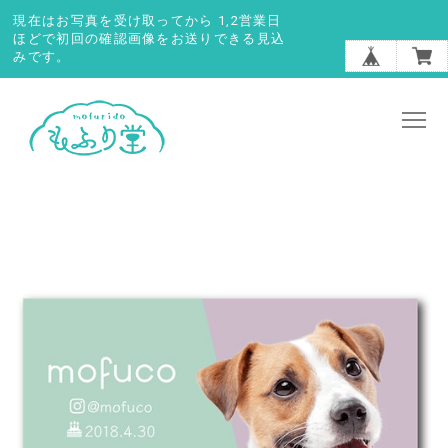
現在はお写真を受け取ってから 1,2営業日
ほどで初回の確認画像をお送りできる見込
みです。