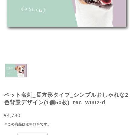
ペット名刺_長方形タイプ_シンプルおしゃれな2
色背景デザイン(1個50枚)_rec_w002-d
¥4,780
※この商品は
送料無料
です。