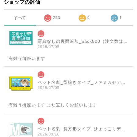
ショップの評価
すべて
253
0
1
写真なしの裏面追加_back500（注文数は必ず1個にしてください！）
2026/07/05
有難う御座います
ペット名刺_型抜きタイプ_ファミカセデザイン(1個50枚)_cut_w001-r
2026/07/05
有難う御座います また宜しくお願いします
ペット名刺_長方形タイプ_ひょっこりデザイン(1個50枚)_rec_w007-c
2026/03/10