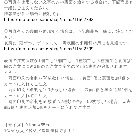
◯写真を使用しない文字のみの裏面を追加する場合は、下記商品も
一緒にご注文ください。
情報量が多い場合に便利です。
https://mofurido.base.shop/items/11502292
◯写真有りの裏面を追加する場合は、下記商品も一緒にご注文くだ
さい。
表裏に1頭ずつデザインして、両表面の多頭飼い用にも最適です。
https://mofurido.base.shop/items/11502299
表面の注文個数が1個でも10個でも、1種類でも10種類でも裏面は1
回の注文につき1個のご注文で全ての名刺に裏面が追加されます。
＜例＞
・両面印刷の名刺を50枚欲しい場合。→表面1個と裏面追加1個を
カートに入れてご注文
・両面印刷の名刺を100枚欲しい場合。→表面2個と裏面追加1個を
カートに入れてご注文
・両面印刷の名刺を50枚ずつ2種類の合計100枚欲しい場合。→表
面2個と裏面追加1個をカートに入れてご注文
【サイズ】91mm×55mm
1個50枚入／税込／送料無料です！！