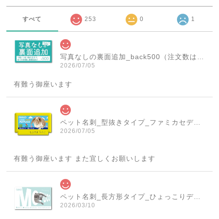
すべて
253
0
1
写真なしの裏面追加_back500（注文数は必ず1個にしてください！）
2026/07/05
有難う御座います
ペット名刺_型抜きタイプ_ファミカセデザイン(1個50枚)_cut_w001-r
2026/07/05
有難う御座います また宜しくお願いします
ペット名刺_長方形タイプ_ひょっこりデザイン(1個50枚)_rec_w007-c
2026/03/10