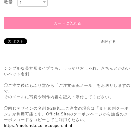
数量
通報する
シンプルな長方形タイプでも、しっかりおしゃれ、きちんとかわい
いペット名刺！
◯ご注文後にもふり堂から「ご注文確認メール」をお送りしますの
で、
そのメールに写真や制作内容を記入・添付してください。
◯同じデザインの名刺を2個以上ご注文の場合は「まとめ割クーポ
ン」が利用可能です。OfficialSiteのクーポンページから該当のク
ーポンコードをコピーしてご利用ください。
https://mofurido.com/coupon.html