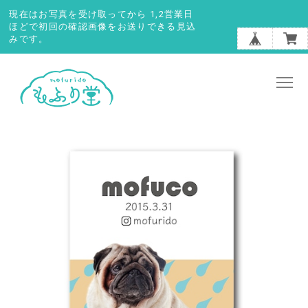
現在はお写真を受け取ってから 1,2営業日
ほどで初回の確認画像をお送りできる見込
みです。