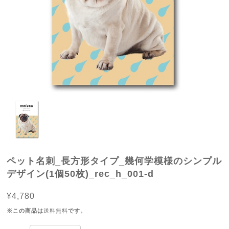
ペット名刺_長方形タイプ_幾何学模様のシンプル
デザイン(1個50枚)_rec_h_001-d
¥4,780
※この商品は
送料無料
です。