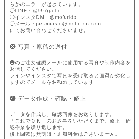
らかのエラーが起きています。
◯LINE：@997gatfn
◯インスタDM：@mofurido
◯メール：
pet-meishi@mofurido.com
にてお問い合わせくださいませ。
❸ 写真・原稿の送付
❷のご注文確認メールに使用する写真や制作内容を
返信してください。
ラインやインスタで写真を受け取ると画質が劣化し
ますのでメールをお勧めしています 。
❹ データ作成・確認・修正
データを作成し、確認画像をお送りします。
「これでＯＫ」のお返事をいただくまで、修正・確
認作業を繰り返します。
修正回数は無制限・追加料金はございません。